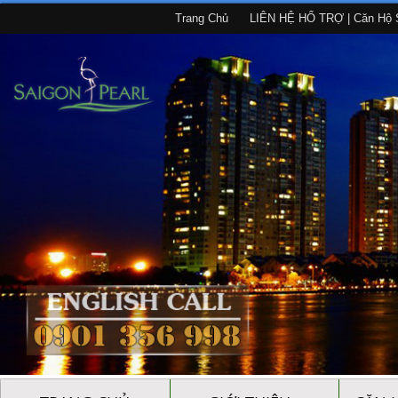
Trang Chủ
LIÊN HỆ HỔ TRỢ | Căn Hộ S