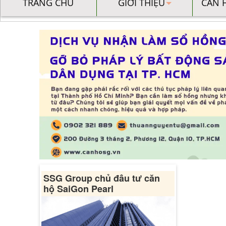
TRANG CHỦ
GIỚI THIỆU
CĂN 
SSG Group chủ đâu tư căn
hộ SaiGon Pearl