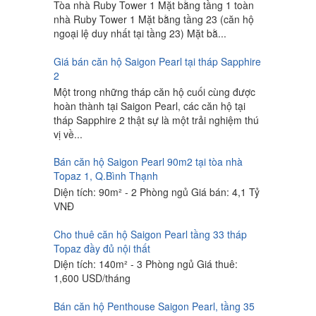
Tòa nhà Ruby Tower 1 Mặt bằng tầng 1 toàn
nhà Ruby Tower 1 Mặt bằng tầng 23 (căn hộ
ngoại lệ duy nhất tại tầng 23) Mặt bằ...
Giá bán căn hộ Saigon Pearl tại tháp Sapphire
2
Một trong những tháp căn hộ cuối cùng được
hoàn thành tại Saigon Pearl, các căn hộ tại
tháp Sapphire 2 thật sự là một trải nghiệm thú
vị về...
Bán căn hộ Saigon Pearl 90m2 tại tòa nhà
Topaz 1, Q.Bình Thạnh
Diện tích: 90m² - 2 Phòng ngủ Giá bán: 4,1 Tỷ
VNĐ
Cho thuê căn hộ Saigon Pearl tầng 33 tháp
Topaz đầy đủ nội thất
Diện tích: 140m² - 3 Phòng ngủ Giá thuê:
1,600 USD/tháng
Bán căn hộ Penthouse Saigon Pearl, tầng 35