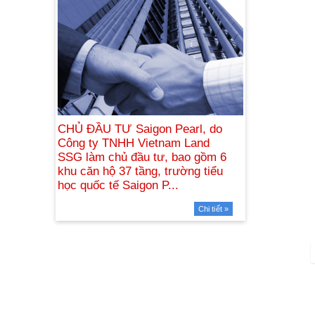
Chi tiết »