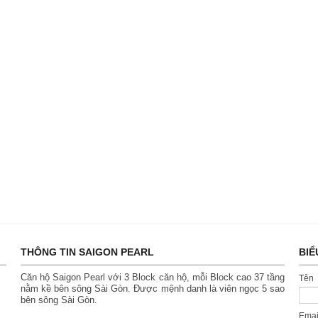
THÔNG TIN SAIGON PEARL
BIỂ
Căn hộ Saigon Pearl với 3 Block căn hộ, mỗi Block cao 37 tầng
Tên
nằm kề bên sông Sài Gòn. Được mệnh danh là viên ngọc 5 sao
bên sông Sài Gòn.
Ema