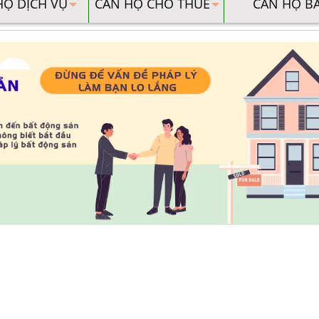
HỘ DỊCH VỤ
CĂN HỘ CHO THUÊ
CĂN HỘ B