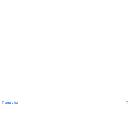
Trang chủ
T