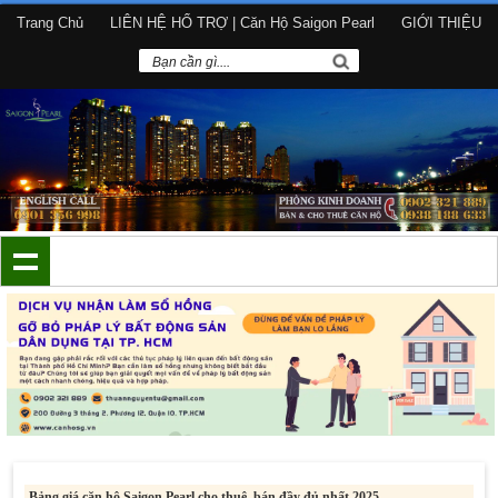
Trang Chủ
LIÊN HỆ HỔ TRỢ | Căn Hộ Saigon Pearl
GIỚI THIỆU
Bảng giá căn hộ Saigon Pearl cho thuê, bán đầy đủ nhất 2025