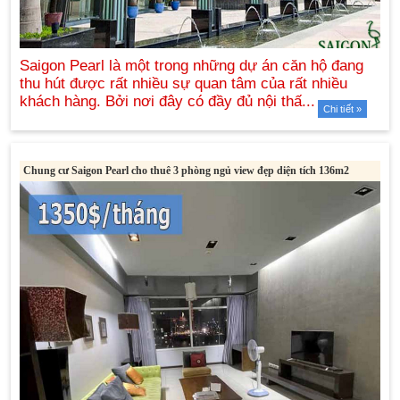
Chi tiết »
Chung cư Saigon Pearl cho thuê 3 phòng ngủ view đẹp diện tích 136m2