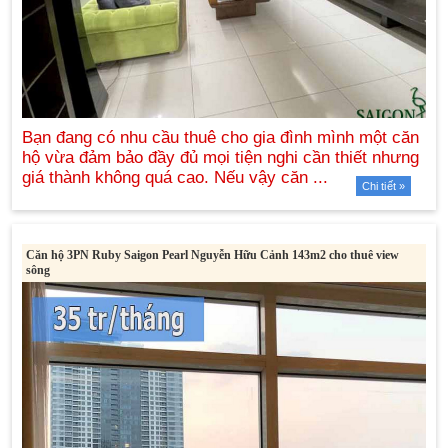
Chi tiết »
Căn hộ 3PN Ruby Saigon Pearl Nguyễn Hữu Cảnh 143m2 cho thuê view
sông