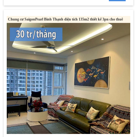
Chung cư SaigonPearl Bình Thạnh diện tích 135m2 thiết kế 3pn cho thuê