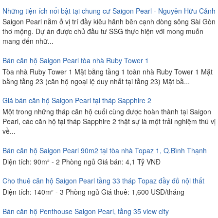
Những tiện ích nổi bật tại chung cư Saigon Pearl - Nguyễn Hữu Cảnh
Saigon Pearl nằm ở vị trí đầy kiêu hãnh bên cạnh dòng sông Sài Gòn
thơ mộng. Dự án được chủ đầu tư SSG thực hiện với mong muốn
mang đến nhữ...
Bán căn hộ Saigon Pearl tòa nhà Ruby Tower 1
Tòa nhà Ruby Tower 1 Mặt bằng tầng 1 toàn nhà Ruby Tower 1 Mặt
bằng tầng 23 (căn hộ ngoại lệ duy nhất tại tầng 23) Mặt bằ...
Giá bán căn hộ Saigon Pearl tại tháp Sapphire 2
Một trong những tháp căn hộ cuối cùng được hoàn thành tại Saigon
Pearl, các căn hộ tại tháp Sapphire 2 thật sự là một trải nghiệm thú vị
về...
Bán căn hộ Saigon Pearl 90m2 tại tòa nhà Topaz 1, Q.Bình Thạnh
Diện tích: 90m² - 2 Phòng ngủ Giá bán: 4,1 Tỷ VNĐ
Cho thuê căn hộ Saigon Pearl tầng 33 tháp Topaz đầy đủ nội thất
Diện tích: 140m² - 3 Phòng ngủ Giá thuê: 1,600 USD/tháng
Bán căn hộ Penthouse Saigon Pearl, tầng 35 view city