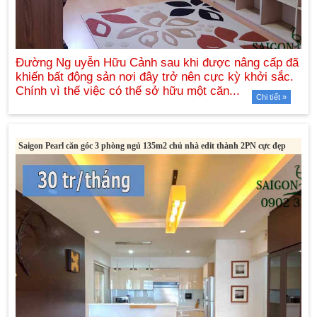
Chi tiết »
Saigon Pearl căn góc 3 phòng ngủ 135m2 chủ nhà edit thành 2PN cực đẹp