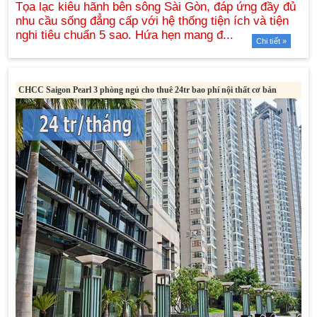
Chi tiết »
CHCC Saigon Pearl 3 phòng ngủ cho thuê 24tr bao phí nội thất cơ bản