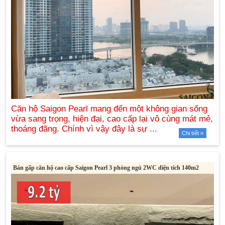
Chi tiết »
Bán gấp căn hộ cao cấp Saigon Pearl 3 phòng ngủ 2WC diện tích 140m2