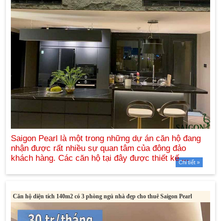
Chi tiết »
Căn hộ diện tích 140m2 có 3 phòng ngủ nhà đẹp cho thuê Saigon Pearl