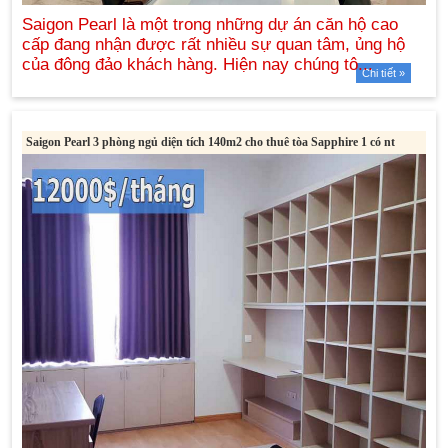
Chi tiết »
Saigon Pearl 3 phòng ngủ diện tích 140m2 cho thuê tòa Sapphire 1 có nt