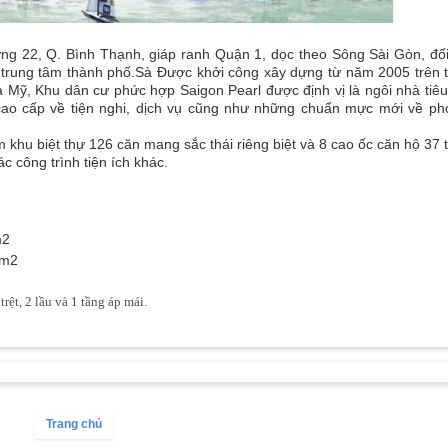
ng 22, Q. Bình Thạnh, giáp ranh Quận 1, dọc theo Sông Sài Gòn, đối
 trung tâm thành phố.Sà Được khởi công xây dựng từ năm 2005 trên 
la Mỹ, Khu dân cư phức hợp Saigon Pearl được định vị là ngôi nhà tiê
cao cấp về tiện nghi, dịch vụ cũng như những chuẩn mực mới về ph
 khu biệt thự 126 căn mang sắc thái riêng biệt và 8 cao ốc căn hộ 37 t
 công trình tiện ích khác.
m2
0m2
rệt, 2 lầu và 1 tầng áp mái.
Trang chủ