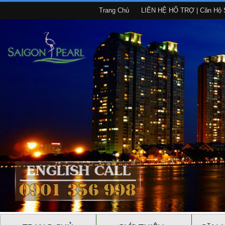
Trang Chủ
LIÊN HỆ HỔ TRỢ | Căn Hộ S