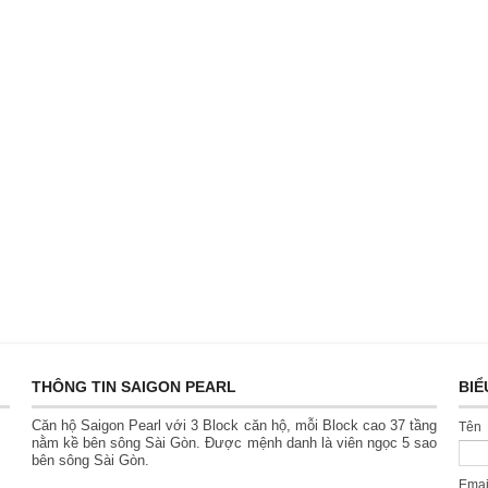
THÔNG TIN SAIGON PEARL
BIỂ
Căn hộ Saigon Pearl với 3 Block căn hộ, mỗi Block cao 37 tầng
Tên
nằm kề bên sông Sài Gòn. Được mệnh danh là viên ngọc 5 sao
bên sông Sài Gòn.
Ema