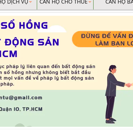
HỘ DỊCH VỤ
CĂN HỘ CHO THUÊ
CĂN HỘ B