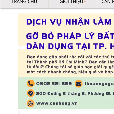
TRANG CHỦ
GIỚI THIỆU
CĂN 