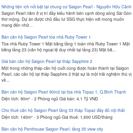
Những tiện ích nổi bật tại chung cư Saigon Pearl - Nguyễn Hữu Cảnh
Saigon Pearl nằm ở vị trí đầy kiêu hãnh bên cạnh dòng sông Sài Gòn
thơ mộng. Dự án được chủ đầu tư SSG thực hiện với mong muốn
mang đến nhữ...
Bán căn hộ Saigon Pearl tòa nhà Ruby Tower 1
Tòa nhà Ruby Tower 1 Mặt bằng tầng 1 toàn nhà Ruby Tower 1 Mặt
bằng tầng 23 (căn hộ ngoại lệ duy nhất tại tầng 23) Mặt bằ...
Giá bán căn hộ Saigon Pearl tại tháp Sapphire 2
Một trong những tháp căn hộ cuối cùng được hoàn thành tại Saigon
Pearl, các căn hộ tại tháp Sapphire 2 thật sự là một trải nghiệm thú vị
về...
Bán căn hộ Saigon Pearl 90m2 tại tòa nhà Topaz 1, Q.Bình Thạnh
Diện tích: 90m² - 2 Phòng ngủ Giá bán: 4,1 Tỷ VNĐ
Cho thuê căn hộ Saigon Pearl tầng 33 tháp Topaz đầy đủ nội thất
Diện tích: 140m² - 3 Phòng ngủ Giá thuê: 1,600 USD/tháng
Bán căn hộ Penthouse Saigon Pearl, tầng 35 view city