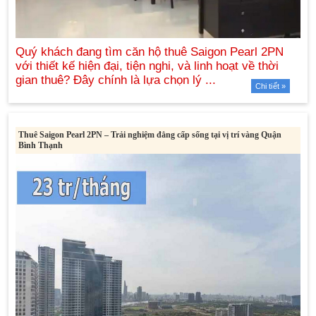
Chi tiết »
Thuê Saigon Pearl 2PN – Trải nghiệm đẳng cấp sống tại vị trí vàng Quận
Bình Thạnh