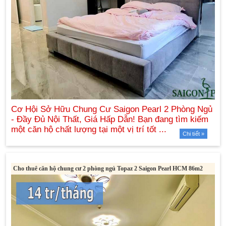
Chi tiết »
Cho thuê căn hộ chung cư 2 phòng ngủ Topaz 2 Saigon Pearl HCM 86m2