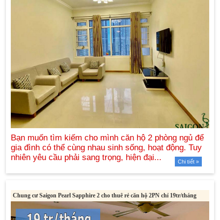
Chi tiết »
Chung cư Saigon Pearl Sapphire 2 cho thuê rẻ căn hộ 2PN chỉ 19tr/tháng