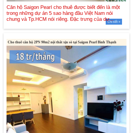
Chi tiết »
Cho thuê căn hộ 2PN 90m2 nội thất xịn sò tại Saigon Pearl Bình Thạnh