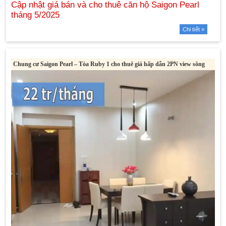
Chi tiết »
Chung cư Saigon Pearl – Tòa Ruby 1 cho thuê giá hấp dẫn 2PN view sông