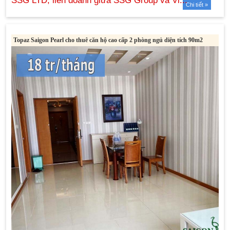
Chi tiết »
Topaz Saigon Pearl cho thuê căn hộ cao cấp 2 phòng ngủ diện tích 90m2