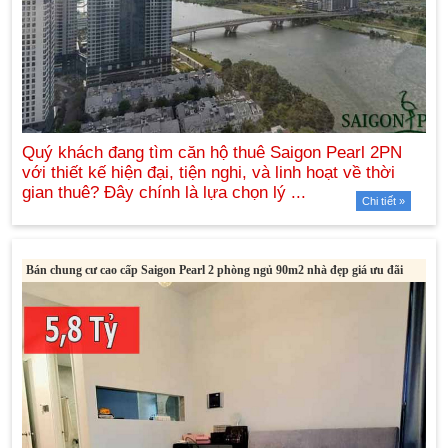
Chi tiết »
Bán chung cư cao cấp Saigon Pearl 2 phòng ngủ 90m2 nhà đẹp giá ưu đãi