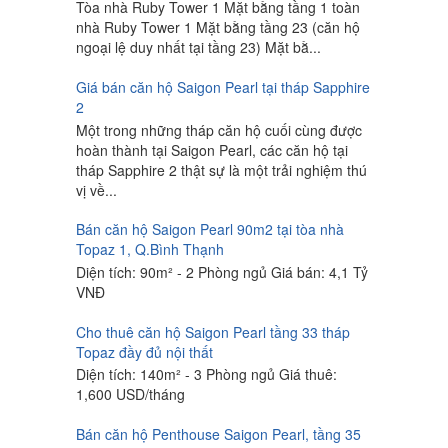
Tòa nhà Ruby Tower 1 Mặt bằng tầng 1 toàn
nhà Ruby Tower 1 Mặt bằng tầng 23 (căn hộ
ngoại lệ duy nhất tại tầng 23) Mặt bằ...
Giá bán căn hộ Saigon Pearl tại tháp Sapphire
2
Một trong những tháp căn hộ cuối cùng được
hoàn thành tại Saigon Pearl, các căn hộ tại
tháp Sapphire 2 thật sự là một trải nghiệm thú
vị về...
Bán căn hộ Saigon Pearl 90m2 tại tòa nhà
Topaz 1, Q.Bình Thạnh
Diện tích: 90m² - 2 Phòng ngủ Giá bán: 4,1 Tỷ
VNĐ
Cho thuê căn hộ Saigon Pearl tầng 33 tháp
Topaz đầy đủ nội thất
Diện tích: 140m² - 3 Phòng ngủ Giá thuê:
1,600 USD/tháng
Bán căn hộ Penthouse Saigon Pearl, tầng 35