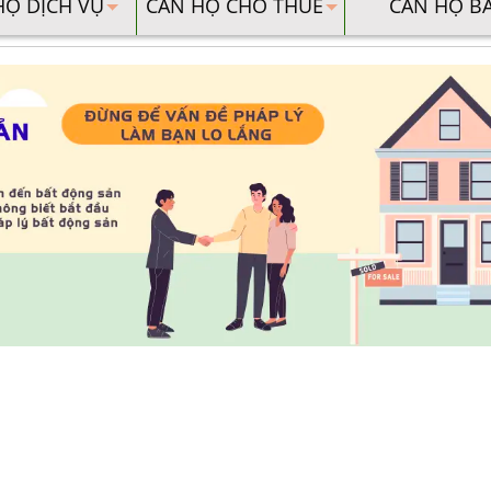
HỘ DỊCH VỤ
CĂN HỘ CHO THUÊ
CĂN HỘ B