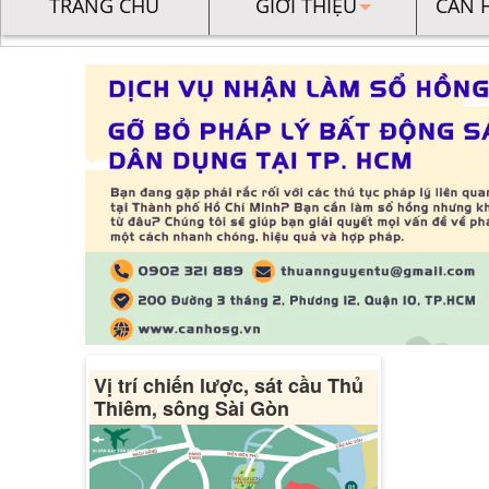
TRANG CHỦ
GIỚI THIỆU
CĂN 
Vị trí chiến lược, sát cầu Thủ
Thiêm, sông Sài Gòn