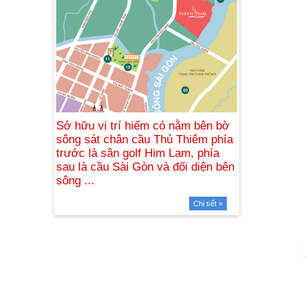
Chi tiết »