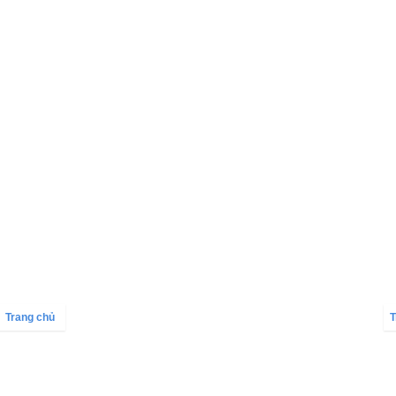
Trang chủ
T