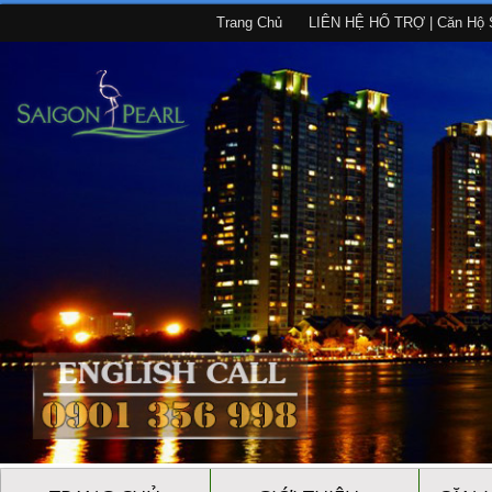
Trang Chủ
LIÊN HỆ HỔ TRỢ | Căn Hộ S