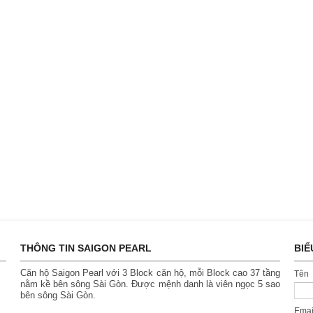
THÔNG TIN SAIGON PEARL
BIỂ
Căn hộ Saigon Pearl với 3 Block căn hộ, mỗi Block cao 37 tầng
Tên
nằm kề bên sông Sài Gòn. Được mệnh danh là viên ngọc 5 sao
bên sông Sài Gòn.
Ema