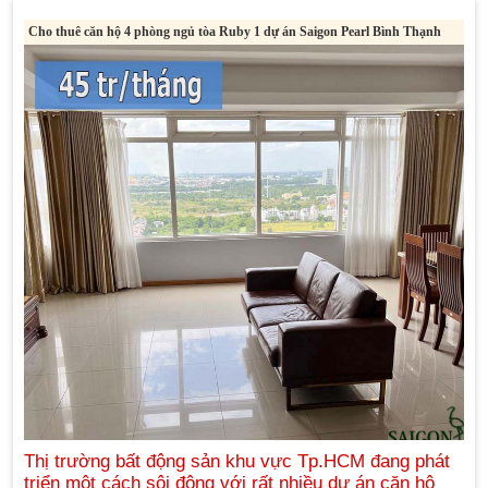
Cho thuê căn hộ 4 phòng ngủ tòa Ruby 1 dự án Saigon Pearl Bình Thạnh