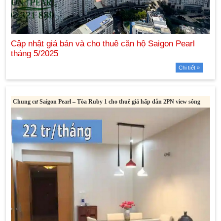
Chi tiết »
Chung cư Saigon Pearl – Tòa Ruby 1 cho thuê giá hấp dẫn 2PN view sông