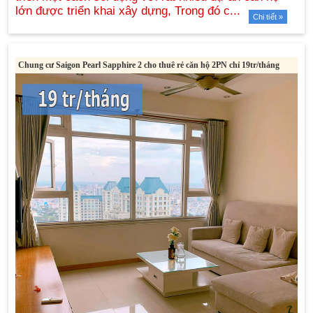
Chi tiết »
Chung cư Saigon Pearl Sapphire 2 cho thuê rẻ căn hộ 2PN chỉ 19tr/tháng