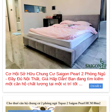
Chi tiết »
Cho thuê căn hộ chung cư 2 phòng ngủ Topaz 2 Saigon Pearl HCM 86m2