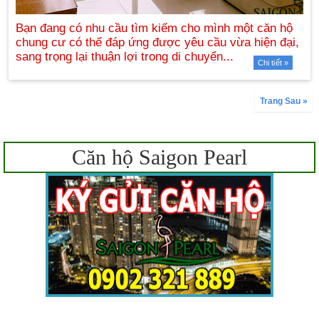
Chi tiết »
Trang Sau »
Căn hộ Saigon Pearl