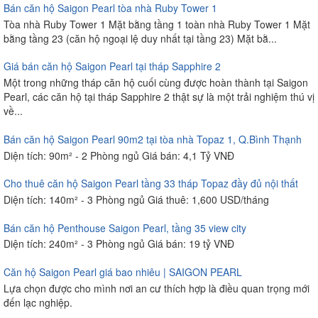
Bán căn hộ Saigon Pearl tòa nhà Ruby Tower 1
Tòa nhà Ruby Tower 1 Mặt bằng tầng 1 toàn nhà Ruby Tower 1 Mặt
bằng tầng 23 (căn hộ ngoại lệ duy nhất tại tầng 23) Mặt bằ...
Giá bán căn hộ Saigon Pearl tại tháp Sapphire 2
Một trong những tháp căn hộ cuối cùng được hoàn thành tại Saigon
Pearl, các căn hộ tại tháp Sapphire 2 thật sự là một trải nghiệm thú vị
về...
Bán căn hộ Saigon Pearl 90m2 tại tòa nhà Topaz 1, Q.Bình Thạnh
Diện tích: 90m² - 2 Phòng ngủ Giá bán: 4,1 Tỷ VNĐ
Cho thuê căn hộ Saigon Pearl tầng 33 tháp Topaz đầy đủ nội thất
Diện tích: 140m² - 3 Phòng ngủ Giá thuê: 1,600 USD/tháng
Bán căn hộ Penthouse Saigon Pearl, tầng 35 view city
Diện tích: 240m² - 3 Phòng ngủ Giá bán: 19 tỷ VNĐ
Căn hộ Saigon Pearl giá bao nhiêu | SAIGON PEARL
Lựa chọn được cho mình nơi an cư thích hợp là điều quan trọng mới
đến lạc nghiệp.