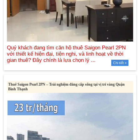
Chi tiết »
Thuê Saigon Pearl 2PN – Trải nghiệm đẳng cấp sống tại vị trí vàng Quận
Bình Thạnh