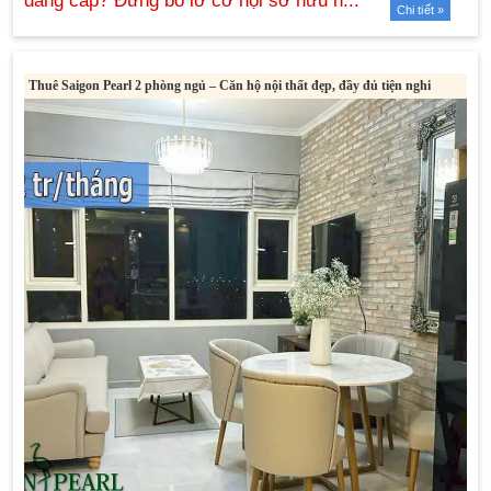
Chi tiết »
Thuê Saigon Pearl 2 phòng ngủ – Căn hộ nội thất đẹp, đầy đủ tiện nghi