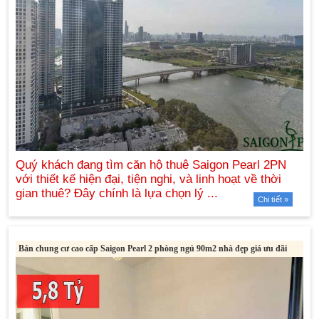
Chi tiết »
Bán chung cư cao cấp Saigon Pearl 2 phòng ngủ 90m2 nhà đẹp giá ưu đãi