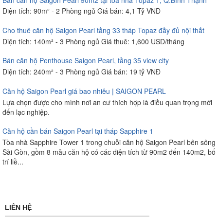
Diện tích: 90m² - 2 Phòng ngủ Giá bán: 4,1 Tỷ VNĐ
Cho thuê căn hộ Saigon Pearl tầng 33 tháp Topaz đầy đủ nội thất
Diện tích: 140m² - 3 Phòng ngủ Giá thuê: 1,600 USD/tháng
Bán căn hộ Penthouse Saigon Pearl, tầng 35 view city
Diện tích: 240m² - 3 Phòng ngủ Giá bán: 19 tỷ VNĐ
Căn hộ Saigon Pearl giá bao nhiêu | SAIGON PEARL
Lựa chọn được cho mình nơi an cư thích hợp là điều quan trọng mới
đến lạc nghiệp.
Căn hộ cần bán Saigon Pearl tại tháp Sapphire 1
Tòa nhà Sapphire Tower 1 trong chuỗi căn hộ Saigon Pearl bên sông
Sài Gòn, gồm 8 mẫu căn hộ có các diện tích từ 90m2 đến 140m2, bố
trí liề...
LIÊN HỆ