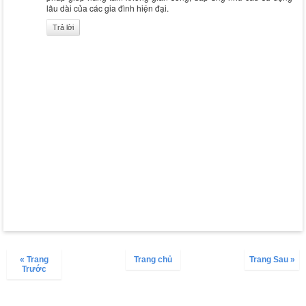
lâu dài của các gia đình hiện đại.
Trả lời
« Trang
Trang chủ
Trang Sau »
Trước