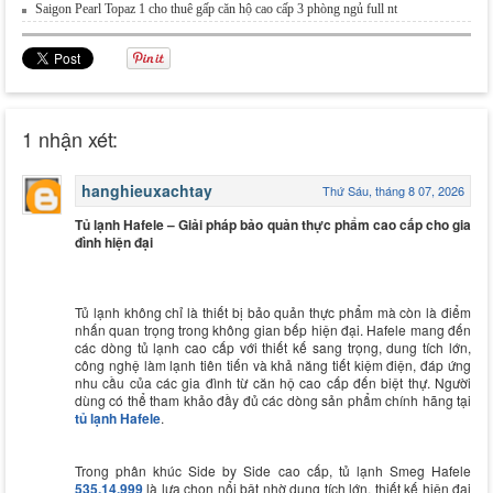
Saigon Pearl Topaz 1 cho thuê gấp căn hộ cao cấp 3 phòng ngủ full nt
1 nhận xét:
hanghieuxachtay
Thứ Sáu, tháng 8 07, 2026
Tủ lạnh Hafele – Giải pháp bảo quản thực phẩm cao cấp cho gia
đình hiện đại
Tủ lạnh không chỉ là thiết bị bảo quản thực phẩm mà còn là điểm
nhấn quan trọng trong không gian bếp hiện đại. Hafele mang đến
các dòng tủ lạnh cao cấp với thiết kế sang trọng, dung tích lớn,
công nghệ làm lạnh tiên tiến và khả năng tiết kiệm điện, đáp ứng
nhu cầu của các gia đình từ căn hộ cao cấp đến biệt thự. Người
dùng có thể tham khảo đầy đủ các dòng sản phẩm chính hãng tại
tủ lạnh Hafele
.
Trong phân khúc Side by Side cao cấp, tủ lạnh Smeg Hafele
535.14.999
là lựa chọn nổi bật nhờ dung tích lớn, thiết kế hiện đại