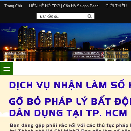
Trang Chủ
LIÊN HỆ HỔ TRỢ | Căn Hộ Saigon Pearl
GIỚI THIỆU