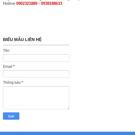
Hotline
0902321889
-
0938188633
BIỂU MẪU LIÊN HỆ
Tên
Email
*
Thông báo
*