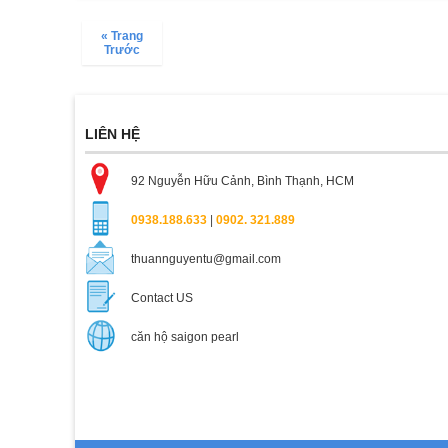
« Trang
Trước
LIÊN HỆ
92 Nguyễn Hữu Cảnh, Bình Thạnh, HCM
0938.188.633
|
0902. 321.889
thuannguyentu@gmail.com
Contact US
căn hộ saigon pearl