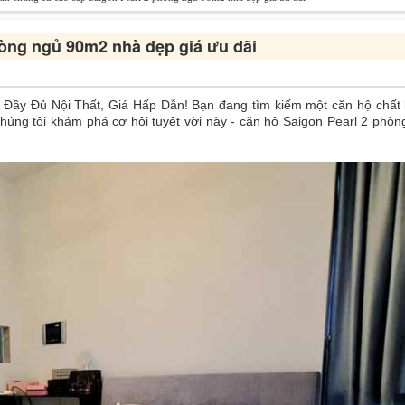
òng ngủ 90m2 nhà đẹp giá ưu đãi
 Đầy Đủ Nội Thất, Giá Hấp Dẫn! Bạn đang tìm kiếm một căn hộ chất 
chúng tôi khám phá cơ hội tuyệt vời này - căn hộ Saigon Pearl 2 phòn