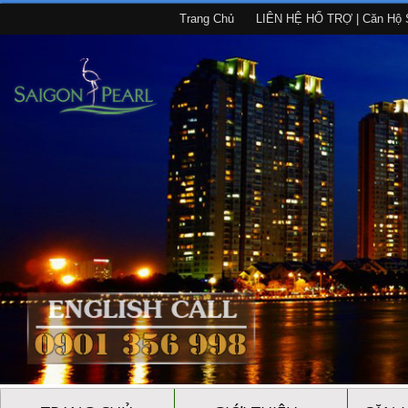
Trang Chủ
LIÊN HỆ HỔ TRỢ | Căn Hộ S