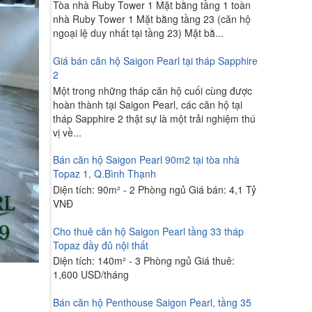
Tòa nhà Ruby Tower 1 Mặt bằng tầng 1 toàn
nhà Ruby Tower 1 Mặt bằng tầng 23 (căn hộ
ngoại lệ duy nhất tại tầng 23) Mặt bằ...
Giá bán căn hộ Saigon Pearl tại tháp Sapphire
2
Một trong những tháp căn hộ cuối cùng được
hoàn thành tại Saigon Pearl, các căn hộ tại
tháp Sapphire 2 thật sự là một trải nghiệm thú
vị về...
Bán căn hộ Saigon Pearl 90m2 tại tòa nhà
Topaz 1, Q.Bình Thạnh
Diện tích: 90m² - 2 Phòng ngủ Giá bán: 4,1 Tỷ
VNĐ
Cho thuê căn hộ Saigon Pearl tầng 33 tháp
Topaz đầy đủ nội thất
Diện tích: 140m² - 3 Phòng ngủ Giá thuê:
1,600 USD/tháng
Bán căn hộ Penthouse Saigon Pearl, tầng 35