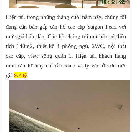
Hiện tại, trong những tháng cuối năm này, chúng tôi 
đang cần bán gấp căn hộ cao cấp Saigon Pearl với 
mức giá hấp dẫn. Căn hộ chúng tôi mở bán có diện 
tích 140m2, thiết kế 3 phòng ngủ, 2WC, nội thất 
cao cấp, view sông quận 1. Hiện tại, khách hàng 
mua căn hộ này chỉ cần xách va ly vào ở với mức 
giá 
.
9.2 tỷ