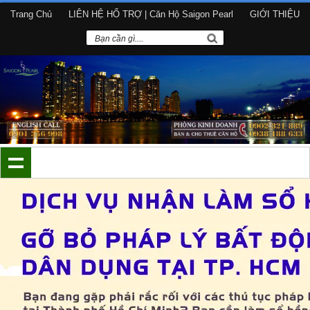
Trang Chủ
LIÊN HỆ HỔ TRỢ | Căn Hộ Saigon Pearl
GIỚI THIỆU