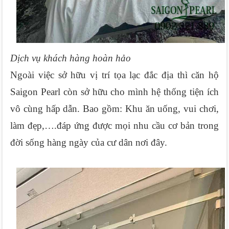
Dịch vụ khách hàng hoàn hảo
Ngoài việc sở hữu vị trí tọa lạc đắc địa thì căn hộ 
Saigon Pearl còn sở hữu cho mình hệ thống tiện ích 
vô cùng hấp dẫn. Bao gồm: Khu ăn uống, vui chơi, 
làm đẹp,….đáp ứng được mọi nhu cầu cơ bản trong 
đời sống hàng ngày của cư dân nơi đây.