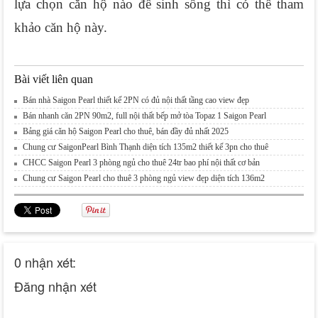
lựa chọn căn hộ nào để sinh sống thì có thể tham 
khảo căn hộ này.
Bài viết liên quan
Bán nhà Saigon Pearl thiết kế 2PN có đủ nội thất tầng cao view đẹp
Bán nhanh căn 2PN 90m2, full nội thất bếp mở tòa Topaz 1 Saigon Pearl
Bảng giá căn hộ Saigon Pearl cho thuê, bán đầy đủ nhất 2025
Chung cư SaigonPearl Bình Thạnh diện tích 135m2 thiết kế 3pn cho thuê
CHCC Saigon Pearl 3 phòng ngủ cho thuê 24tr bao phí nội thất cơ bản
Chung cư Saigon Pearl cho thuê 3 phòng ngủ view đẹp diện tích 136m2
0 nhận xét:
Đăng nhận xét