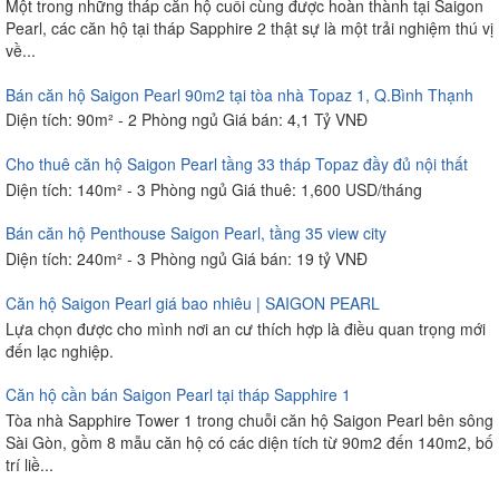
Một trong những tháp căn hộ cuối cùng được hoàn thành tại Saigon
Pearl, các căn hộ tại tháp Sapphire 2 thật sự là một trải nghiệm thú vị
về...
Bán căn hộ Saigon Pearl 90m2 tại tòa nhà Topaz 1, Q.Bình Thạnh
Diện tích: 90m² - 2 Phòng ngủ Giá bán: 4,1 Tỷ VNĐ
Cho thuê căn hộ Saigon Pearl tầng 33 tháp Topaz đầy đủ nội thất
Diện tích: 140m² - 3 Phòng ngủ Giá thuê: 1,600 USD/tháng
Bán căn hộ Penthouse Saigon Pearl, tầng 35 view city
Diện tích: 240m² - 3 Phòng ngủ Giá bán: 19 tỷ VNĐ
Căn hộ Saigon Pearl giá bao nhiêu | SAIGON PEARL
Lựa chọn được cho mình nơi an cư thích hợp là điều quan trọng mới
đến lạc nghiệp.
Căn hộ cần bán Saigon Pearl tại tháp Sapphire 1
Tòa nhà Sapphire Tower 1 trong chuỗi căn hộ Saigon Pearl bên sông
Sài Gòn, gồm 8 mẫu căn hộ có các diện tích từ 90m2 đến 140m2, bố
trí liề...