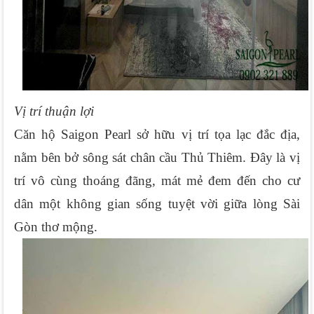
Vị trí thuận lợi
Căn hộ Saigon Pearl sở hữu vị trí tọa lạc đắc địa, 
nằm bên bở sông sát chân cầu Thủ Thiêm. Đây là vị 
trí vô cùng thoáng đãng, mát mẻ đem đến cho cư 
dân một không gian sống tuyệt vời giữa lòng Sài 
Gòn thơ mộng.