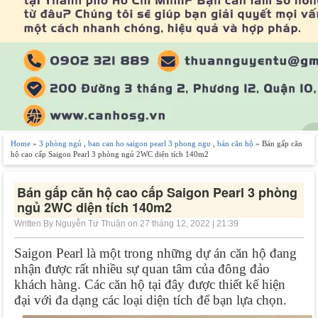
Home
»
3 phòng ngủ
,
ban can ho saigon pearl 3 phong ngu
,
bán căn hộ
» Bán gấp căn
hộ cao cấp Saigon Pearl 3 phòng ngủ 2WC diện tích 140m2
Bán gấp căn hộ cao cấp Saigon Pearl 3 phòng
ngủ 2WC diện tích 140m2
Written By Nguyễn Tư Thuận on 27 tháng 12, 2022 | 21:39
Saigon Pearl là một trong những dự án căn hộ đang 
nhận được rất nhiều sự quan tâm của đông đảo 
khách hàng. Các căn hộ tại đây được thiết kế hiện 
đại với đa dạng các loại diện tích để bạn lựa chọn.