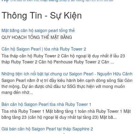
Thông Tin - Sự Kiện
Mặt bằng căn hộ saigon pearl tổng thể
QUY HOẠCH TỔNG THỂ MẶT BẰNG
Căn hộ Saigon Pearl | tòa nhà Ruby Tower 2
Tòa tháp căn hộ Ruby Tower 2 Căn hộ ngoại lệ duy nhất ở lầu 23
tháp Ruby Tower 2 Căn hộ Penhouse Ruby Tower 2 Căn ...
Những tiện ích nổi bật tại chung cư Saigon Pearl - Nguyễn Hữu Cảnh
Saigon Pearl nằm ở vị trí đầy kiêu hãnh bên cạnh dòng sông Sài Gòn
thơ mộng. Dự án được chủ đầu tư SSG thực hiện với mong muốn
mang đến nhữ...
Bán căn hộ Saigon Pearl tòa nhà Ruby Tower 1
Tòa nhà Ruby Tower 1 Mặt bằng tầng 1 toàn nhà Ruby Tower 1 Mặt
bằng tầng 23 (căn hộ ngoại lệ duy nhất tại tầng 23) Mặt bằ...
Giá bán căn hộ Saigon Pearl tại tháp Sapphire 2