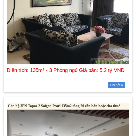
Chi tiết »
Căn hộ 3PN Topaz 2 Saigon Pearl 135m2 tầng 26 cần bán hoặc cho thuê