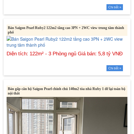
Chi tiết »
Bán Saigon Pearl Ruby2 122m2 tầng cao 3PN + 2WC view trung tâm thành
phố
Chi tiết »
Bán gấp căn hộ Saigon Pearl chính chủ 140m2 tòa nhà Ruby 1 để lại toàn bộ
nội thất