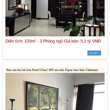
Chi tiết »
Bán căn hộ Sài Gòn Pearl 135m2 3PN tòa nhà Topaz view khu Vinhomes