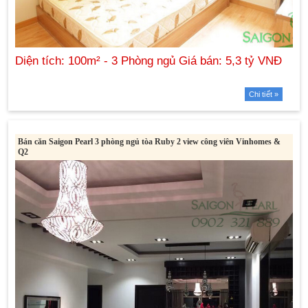
Chi tiết »
Bán căn Saigon Pearl 3 phòng ngủ tòa Ruby 2 view công viên Vinhomes &
Q2