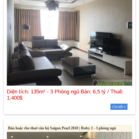
Chi tiết »
Bán hoặc cho thuê căn hộ Saigon Pearl 2018 | Ruby 2 - 3 phòng ngủ