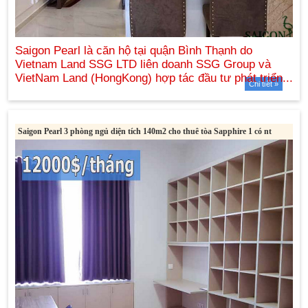
Chi tiết »
Saigon Pearl 3 phòng ngủ diện tích 140m2 cho thuê tòa Sapphire 1 có nt