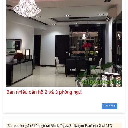
Chi tiết »
Bán căn hộ giá rẻ bất ngờ tại Block Topaz 2 - Saigon Pearl căn 2 và 3PN