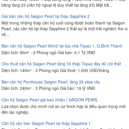
bằng tầng 23 (căn hộ ngoại lệ duy nhất tại tầng 23) Mặt bằ...
Giá bán căn hộ Saigon Pearl tại tháp Sapphire 2
Một trong những tháp căn hộ cuối cùng được hoàn thành tại Saigon
Pearl, các căn hộ tại tháp Sapphire 2 thật sự là một trải nghiệm thú vị
về...
Bán căn hộ Saigon Pearl 90m2 tại tòa nhà Topaz 1, Q.Bình Thạnh
Diện tích: 90m² - 2 Phòng ngủ Giá bán: 4,1 Tỷ VNĐ
Cho thuê căn hộ Saigon Pearl tầng 33 tháp Topaz đầy đủ nội thất
Diện tích: 140m² - 3 Phòng ngủ Giá thuê: 1,600 USD/tháng
Bán căn hộ Penthouse Saigon Pearl, tầng 35 view city
Diện tích: 240m² - 3 Phòng ngủ Giá bán: 19 tỷ VNĐ
Căn hộ Saigon Pearl giá bao nhiêu | SAIGON PEARL
Lựa chọn được cho mình nơi an cư thích hợp là điều quan trọng mới
đến lạc nghiệp.
Căn hộ cần bán Saigon Pearl tại tháp Sapphire 1