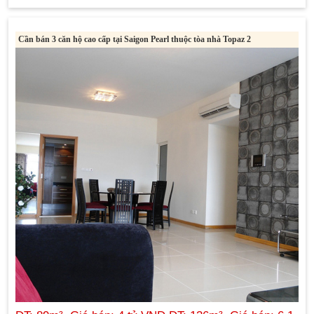
Cần bán 3 căn hộ cao cấp tại Saigon Pearl thuộc tòa nhà Topaz 2