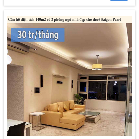
Căn hộ diện tích 140m2 có 3 phòng ngủ nhà đẹp cho thuê Saigon Pearl