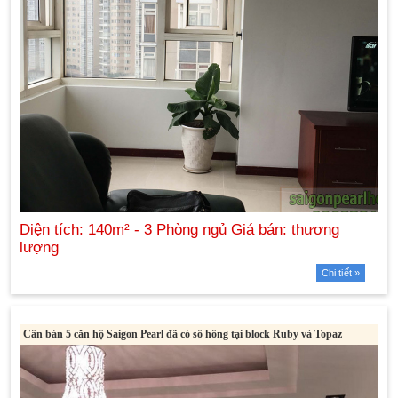
Chi tiết »
Cần bán 5 căn hộ Saigon Pearl đã có sổ hồng tại block Ruby và Topaz