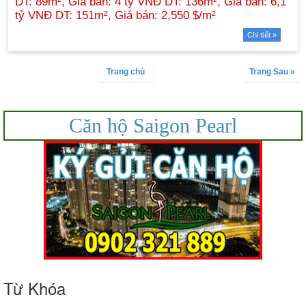
Chi tiết »
Trang chủ
Trang Sau »
Căn hộ Saigon Pearl
Từ Khóa