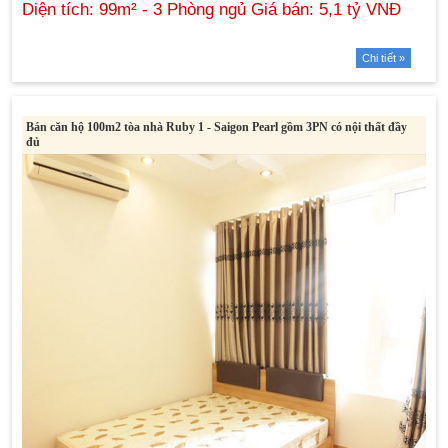
Chi tiết »
Bán căn hộ 100m2 tòa nhà Ruby 1 - Saigon Pearl gồm 3PN có nội thất đầy
đủ