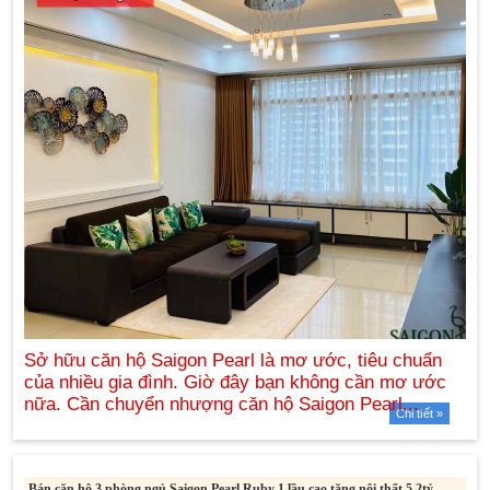
Chi tiết »
Bán căn hộ 3 phòng ngủ Saigon Pearl Ruby 1 lầu cao tặng nội thất 5,2tỷ