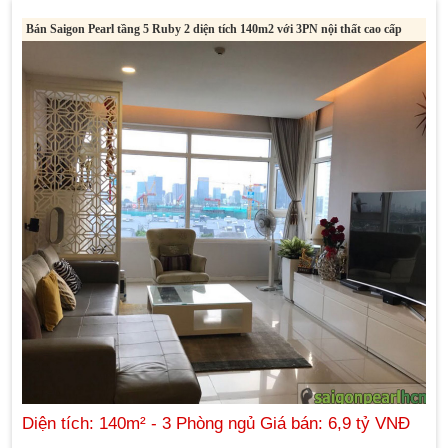
Bán Saigon Pearl tầng 5 Ruby 2 diện tích 140m2 với 3PN nội thất cao cấp