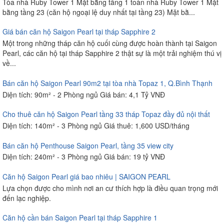
Tòa nhà Ruby Tower 1 Mặt bằng tầng 1 toàn nhà Ruby Tower 1 Mặt
bằng tầng 23 (căn hộ ngoại lệ duy nhất tại tầng 23) Mặt bằ...
Giá bán căn hộ Saigon Pearl tại tháp Sapphire 2
Một trong những tháp căn hộ cuối cùng được hoàn thành tại Saigon
Pearl, các căn hộ tại tháp Sapphire 2 thật sự là một trải nghiệm thú vị
về...
Bán căn hộ Saigon Pearl 90m2 tại tòa nhà Topaz 1, Q.Bình Thạnh
Diện tích: 90m² - 2 Phòng ngủ Giá bán: 4,1 Tỷ VNĐ
Cho thuê căn hộ Saigon Pearl tầng 33 tháp Topaz đầy đủ nội thất
Diện tích: 140m² - 3 Phòng ngủ Giá thuê: 1,600 USD/tháng
Bán căn hộ Penthouse Saigon Pearl, tầng 35 view city
Diện tích: 240m² - 3 Phòng ngủ Giá bán: 19 tỷ VNĐ
Căn hộ Saigon Pearl giá bao nhiêu | SAIGON PEARL
Lựa chọn được cho mình nơi an cư thích hợp là điều quan trọng mới
đến lạc nghiệp.
Căn hộ cần bán Saigon Pearl tại tháp Sapphire 1