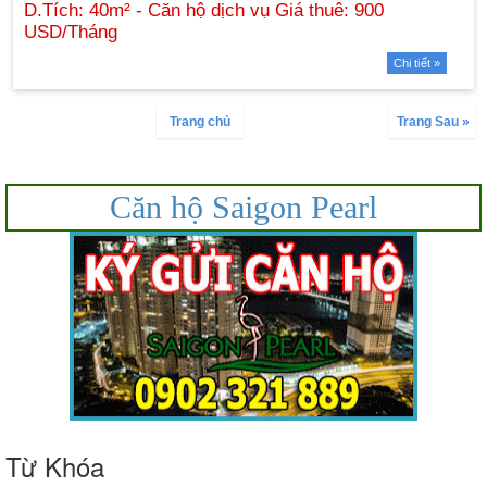
Chi tiết »
Trang chủ
Trang Sau »
Căn hộ Saigon Pearl
Từ Khóa