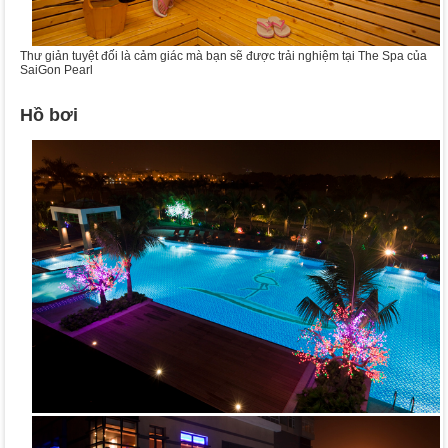
Thư giản tuyệt đối là cảm giác mà bạn sẽ được trải nghiệm tại The Spa của
SaiGon Pearl
Hồ bơi