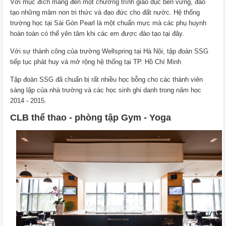
Với mục đích mang đến một chương trình giáo dục bền vững, đào
tạo những mâm non tri thức và đạo đức cho đất nước. Hệ thống
trường học tại Sài Gòn Pearl là một chuẩn mực mà các phụ huynh
hoàn toàn có thể yên tâm khi các em được đào tạo tại đây.
Với sự thành công của trường Wellspring tại Hà Nội, tập đoàn SSG
tiếp tục phát huy và mở rộng hệ thống tại TP. Hồ Chí Minh
Tập đoàn SSG đã chuẩn bị rất nhiều học bỗng cho các thành viên
sáng lập của nhà trường và các học sinh ghi danh trong năm học
2014 - 2015.
CLB thể thao - phòng tập Gym - Yoga