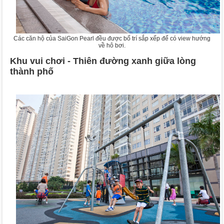
Các căn hộ của SaiGon Pearl đều được bố trí sắp xếp để có view hướng
về hô bơi.
Khu vui chơi - Thiên đường xanh giữa lòng
thành phố