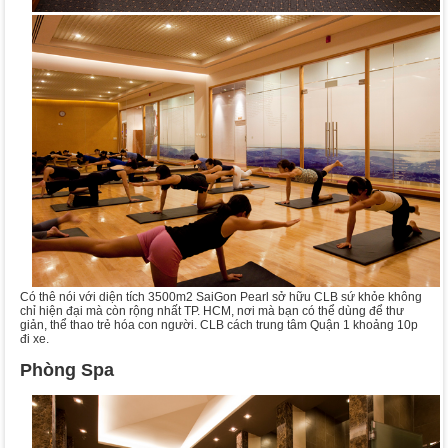
Có thê nói với diện tích 3500m2 SaiGon Pearl sở hữu CLB sứ khỏe không
chỉ hiện đại mà còn rộng nhất TP. HCM, nơi mà bạn có thể dùng để thư
giản, thể thao trẻ hóa con người. CLB cách trung tâm Quận 1 khoảng 10p
đi xe.
Phòng Spa