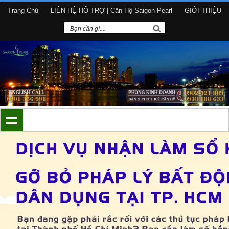
Trang Chủ
LIÊN HỆ HỔ TRỢ | Căn Hộ Saigon Pearl
GIỚI THIỆU