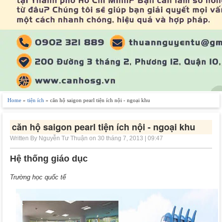
Home
»
tiện ích
» căn hộ saigon pearl tiện ích nội - ngoại khu
căn hộ saigon pearl tiện ích nội - ngoại khu
Written By Nguyễn Tư Thuận on 30 tháng 7, 2013 | 09:47
Hệ thống giáo dục
Trường học quốc tế