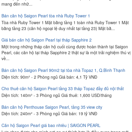
mang đến nhữ...
Bán căn hộ Saigon Pearl tòa nhà Ruby Tower 1
Tòa nhà Ruby Tower 1 Mặt bằng tầng 1 toàn nhà Ruby Tower 1 Mặt
bằng tầng 23 (căn hộ ngoại lệ duy nhất tại tầng 23) Mặt bằ...
Giá bán căn hộ Saigon Pearl tại tháp Sapphire 2
Một trong những tháp căn hộ cuối cùng được hoàn thành tại Saigon
Pearl, các căn hộ tại tháp Sapphire 2 thật sự là một trải nghiệm thú vị
về...
Bán căn hộ Saigon Pearl 90m2 tại tòa nhà Topaz 1, Q.Bình Thạnh
Diện tích: 90m² - 2 Phòng ngủ Giá bán: 4,1 Tỷ VNĐ
Cho thuê căn hộ Saigon Pearl tầng 33 tháp Topaz đầy đủ nội thất
Diện tích: 140m² - 3 Phòng ngủ Giá thuê: 1,600 USD/tháng
Bán căn hộ Penthouse Saigon Pearl, tầng 35 view city
Diện tích: 240m² - 3 Phòng ngủ Giá bán: 19 tỷ VNĐ
Căn hộ Saigon Pearl giá bao nhiêu | SAIGON PEARL
Lựa chọn được cho mình nơi an cư thích hợp là điều quan trọng mới