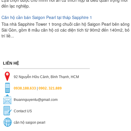
đến lạc nghiệp.
Căn hộ cần bán Saigon Pearl tại tháp Sapphire 1
Tòa nhà Sapphire Tower 1 trong chuỗi căn hộ Saigon Pearl bên sông
Sài Gòn, gồm 8 mẫu căn hộ có các diện tích từ 90m2 đến 140m2, bố
trí liề...
LIÊN HỆ
92 Nguyễn Hữu Cảnh, Bình Thạnh, HCM
0938.188.633
|
0902. 321.889
thuannguyentu@gmail.com
Contact US
căn hộ saigon pearl