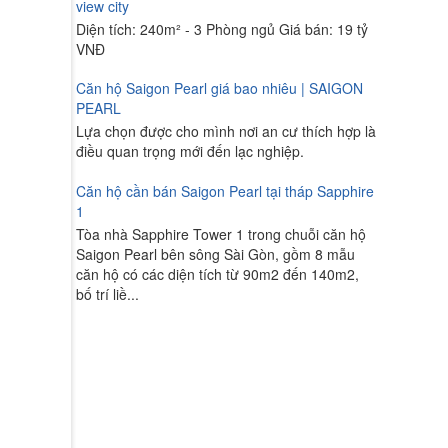
view city
Diện tích: 240m² - 3 Phòng ngủ Giá bán: 19 tỷ
VNĐ
Căn hộ Saigon Pearl giá bao nhiêu | SAIGON
PEARL
Lựa chọn được cho mình nơi an cư thích hợp là
điều quan trọng mới đến lạc nghiệp.
Căn hộ cần bán Saigon Pearl tại tháp Sapphire
1
Tòa nhà Sapphire Tower 1 trong chuỗi căn hộ
Saigon Pearl bên sông Sài Gòn, gồm 8 mẫu
căn hộ có các diện tích từ 90m2 đến 140m2,
bố trí liề...