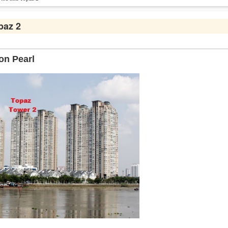
paz 2
on Pearl