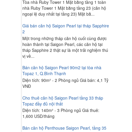
Tòa nhà Ruby Tower 1 Mặt bằng tầng 1 toàn
nhà Ruby Tower 1 Mặt bằng tầng 23 (căn hộ
ngoại lệ duy nhất tại tầng 23) Mặt bằ...
Giá bán căn hộ Saigon Pearl tại tháp Sapphire
2
Một trong những tháp căn hộ cuối cùng được
hoàn thành tại Saigon Pearl, các căn hộ tại
tháp Sapphire 2 thật sự là một trải nghiệm thú
vị về...
Bán căn hộ Saigon Pearl 90m2 tại tòa nhà
Topaz 1, Q.Bình Thạnh
Diện tích: 90m² - 2 Phòng ngủ Giá bán: 4,1 Tỷ
VNĐ
Cho thuê căn hộ Saigon Pearl tầng 33 tháp
Topaz đầy đủ nội thất
Diện tích: 140m² - 3 Phòng ngủ Giá thuê:
1,600 USD/tháng
Bán căn hộ Penthouse Saigon Pearl, tầng 35