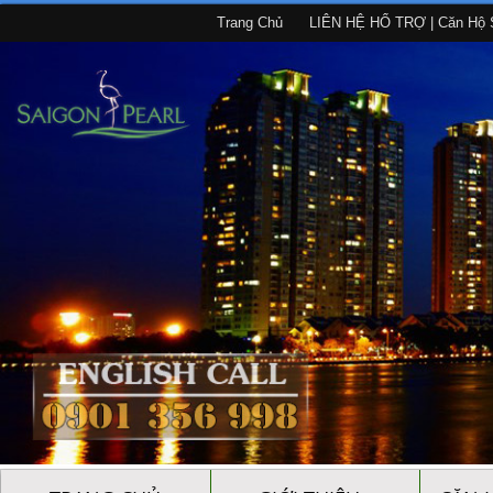
Trang Chủ
LIÊN HỆ HỔ TRỢ | Căn Hộ S