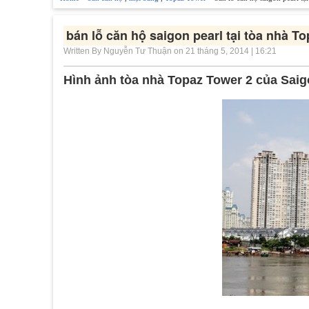
bán lỗ căn hộ saigon pearl tại tòa nhà To
Written By Nguyễn Tư Thuận on 21 tháng 5, 2014 | 16:21
Hình ảnh tòa nhà Topaz Tower 2 của Saig