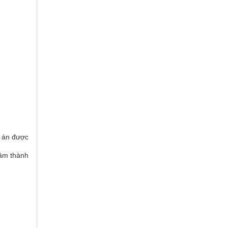
ự án được
tâm thành