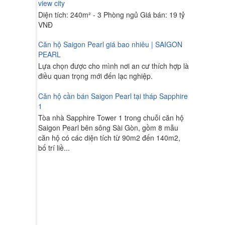
view city
Diện tích: 240m² - 3 Phòng ngủ Giá bán: 19 tỷ
VNĐ
Căn hộ Saigon Pearl giá bao nhiêu | SAIGON
PEARL
Lựa chọn được cho mình nơi an cư thích hợp là
điều quan trọng mới đến lạc nghiệp.
Căn hộ cần bán Saigon Pearl tại tháp Sapphire
1
Tòa nhà Sapphire Tower 1 trong chuỗi căn hộ
Saigon Pearl bên sông Sài Gòn, gồm 8 mẫu
căn hộ có các diện tích từ 90m2 đến 140m2,
bố trí liề...