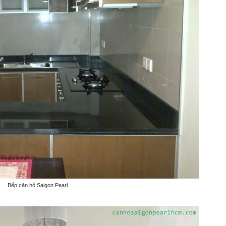
Bếp căn hộ Saigon Pearl