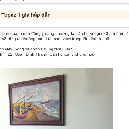
Topaz 1 giá hấp dẫn
n kinh doanh nên đồng ý sang nhượng lại căn hộ với giá 43.5 triệu/m
5m2 rộng rãi thoáng mat. Lầu cao, view trung tâm thành phố.
 hộ view Sông saigon và trung tâm Quận 1.
h, P.22, Quận Bình Thạnh. Căn hộ loại 3 phòng ngủ.