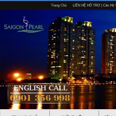
Trang Chủ
LIÊN HỆ HỔ TRỢ | Căn Hộ S