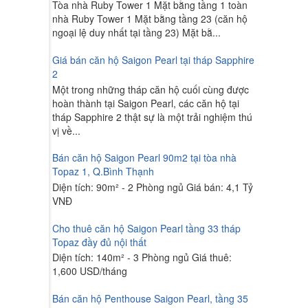
Tòa nhà Ruby Tower 1 Mặt bằng tầng 1 toàn
nhà Ruby Tower 1 Mặt bằng tầng 23 (căn hộ
ngoại lệ duy nhất tại tầng 23) Mặt bằ...
Giá bán căn hộ Saigon Pearl tại tháp Sapphire
2
Một trong những tháp căn hộ cuối cùng được
hoàn thành tại Saigon Pearl, các căn hộ tại
tháp Sapphire 2 thật sự là một trải nghiệm thú
vị về...
Bán căn hộ Saigon Pearl 90m2 tại tòa nhà
Topaz 1, Q.Bình Thạnh
Diện tích: 90m² - 2 Phòng ngủ Giá bán: 4,1 Tỷ
VNĐ
Cho thuê căn hộ Saigon Pearl tầng 33 tháp
Topaz đầy đủ nội thất
Diện tích: 140m² - 3 Phòng ngủ Giá thuê:
1,600 USD/tháng
Bán căn hộ Penthouse Saigon Pearl, tầng 35