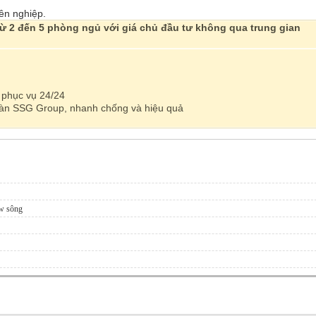
ên nghiệp.
từ 2 đến 5 phòng ngủ với giá chủ đầu tư không qua trung gian
, phục vụ 24/24
oàn SSG Group, nhanh chống và hiệu quả
w sông