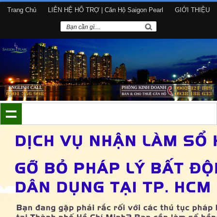
Trang Chủ
LIÊN HỆ HỔ TRỢ | Căn Hộ Saigon Pearl
GIỚI THIỆU