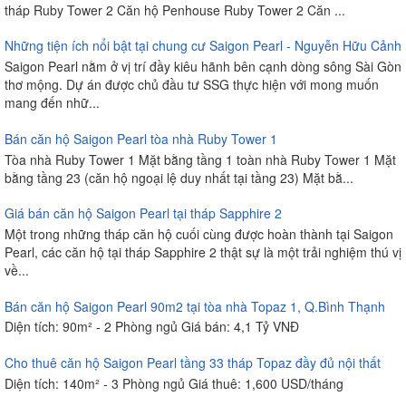
tháp Ruby Tower 2 Căn hộ Penhouse Ruby Tower 2 Căn ...
Những tiện ích nổi bật tại chung cư Saigon Pearl - Nguyễn Hữu Cảnh
Saigon Pearl nằm ở vị trí đầy kiêu hãnh bên cạnh dòng sông Sài Gòn
thơ mộng. Dự án được chủ đầu tư SSG thực hiện với mong muốn
mang đến nhữ...
Bán căn hộ Saigon Pearl tòa nhà Ruby Tower 1
Tòa nhà Ruby Tower 1 Mặt bằng tầng 1 toàn nhà Ruby Tower 1 Mặt
bằng tầng 23 (căn hộ ngoại lệ duy nhất tại tầng 23) Mặt bằ...
Giá bán căn hộ Saigon Pearl tại tháp Sapphire 2
Một trong những tháp căn hộ cuối cùng được hoàn thành tại Saigon
Pearl, các căn hộ tại tháp Sapphire 2 thật sự là một trải nghiệm thú vị
về...
Bán căn hộ Saigon Pearl 90m2 tại tòa nhà Topaz 1, Q.Bình Thạnh
Diện tích: 90m² - 2 Phòng ngủ Giá bán: 4,1 Tỷ VNĐ
Cho thuê căn hộ Saigon Pearl tầng 33 tháp Topaz đầy đủ nội thất
Diện tích: 140m² - 3 Phòng ngủ Giá thuê: 1,600 USD/tháng