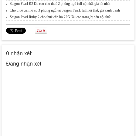
Saigon Pearl R2 lầu cao cho thuê 2 phòng ngủ full nội thất giá tốt nhất
Cho thuê căn hộ có 3 phòng ngủ tại Saigon Pearl, full nội thất, giá cạnh tranh
Saigon Pearl Ruby 2 cho thuê căn hộ 2PN lầu cao trang bị sẵn nội thất
0 nhận xét:
Đăng nhận xét