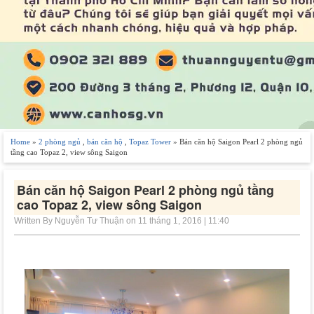
Home
»
2 phòng ngủ
,
bán căn hộ
,
Topaz Tower
» Bán căn hộ Saigon Pearl 2 phòng ngủ
tầng cao Topaz 2, view sông Saigon
Bán căn hộ Saigon Pearl 2 phòng ngủ tầng
cao Topaz 2, view sông Saigon
Written By Nguyễn Tư Thuận on 11 tháng 1, 2016 | 11:40
-