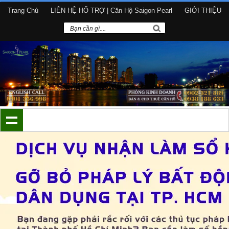
Trang Chủ
LIÊN HỆ HỔ TRỢ | Căn Hộ Saigon Pearl
GIỚI THIỆU