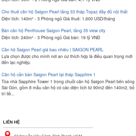
Cho thuê căn hộ Saigon Pearl tầng 33 tháp Topaz đầy đủ nội thất
Diện tích: 140m² - 3 Phòng ngủ Giá thuê: 1,600 USD/tháng
Bán căn hộ Penthouse Saigon Pearl, tầng 35 view city
Diện tích: 240m² - 3 Phòng ngủ Giá bán: 19 tỷ VNĐ
Căn hộ Saigon Pearl giá bao nhiêu | SAIGON PEARL
Lựa chọn được cho mình nơi an cư thích hợp là điều quan trọng mới
đến lạc nghiệp.
Căn hộ cần bán Saigon Pearl tại tháp Sapphire 1
Tòa nhà Sapphire Tower 1 trong chuỗi căn hộ Saigon Pearl bên sông
Sài Gòn, gồm 8 mẫu căn hộ có các diện tích từ 90m2 đến 140m2, bố
trí liề...
LIÊN HỆ