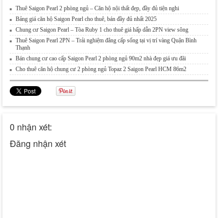
Thuê Saigon Pearl 2 phòng ngủ – Căn hộ nội thất đẹp, đầy đủ tiện nghi
Bảng giá căn hộ Saigon Pearl cho thuê, bán đầy đủ nhất 2025
Chung cư Saigon Pearl – Tòa Ruby 1 cho thuê giá hấp dẫn 2PN view sông
Thuê Saigon Pearl 2PN – Trải nghiệm đẳng cấp sống tại vị trí vàng Quận Bình
Thạnh
Bán chung cư cao cấp Saigon Pearl 2 phòng ngủ 90m2 nhà đẹp giá ưu đãi
Cho thuê căn hộ chung cư 2 phòng ngủ Topaz 2 Saigon Pearl HCM 86m2
0 nhận xét:
Đăng nhận xét