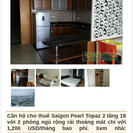
Căn hộ cho thuê Saigon Pearl Topaz 2 tầng 18
với 2 phòng ngủ rộng rải thoáng mát chỉ với
1,200 USD/tháng bao phí. Xem nhà: