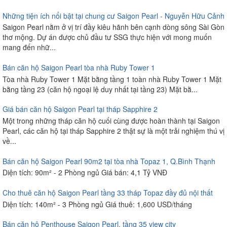
Những tiện ích nổi bật tại chung cư Saigon Pearl - Nguyễn Hữu Cảnh
Saigon Pearl nằm ở vị trí đầy kiêu hãnh bên cạnh dòng sông Sài Gòn
thơ mộng. Dự án được chủ đầu tư SSG thực hiện với mong muốn
mang đến nhữ...
Bán căn hộ Saigon Pearl tòa nhà Ruby Tower 1
Tòa nhà Ruby Tower 1 Mặt bằng tầng 1 toàn nhà Ruby Tower 1 Mặt
bằng tầng 23 (căn hộ ngoại lệ duy nhất tại tầng 23) Mặt bằ...
Giá bán căn hộ Saigon Pearl tại tháp Sapphire 2
Một trong những tháp căn hộ cuối cùng được hoàn thành tại Saigon
Pearl, các căn hộ tại tháp Sapphire 2 thật sự là một trải nghiệm thú vị
về...
Bán căn hộ Saigon Pearl 90m2 tại tòa nhà Topaz 1, Q.Bình Thạnh
Diện tích: 90m² - 2 Phòng ngủ Giá bán: 4,1 Tỷ VNĐ
Cho thuê căn hộ Saigon Pearl tầng 33 tháp Topaz đầy đủ nội thất
Diện tích: 140m² - 3 Phòng ngủ Giá thuê: 1,600 USD/tháng
Bán căn hộ Penthouse Saigon Pearl, tầng 35 view city