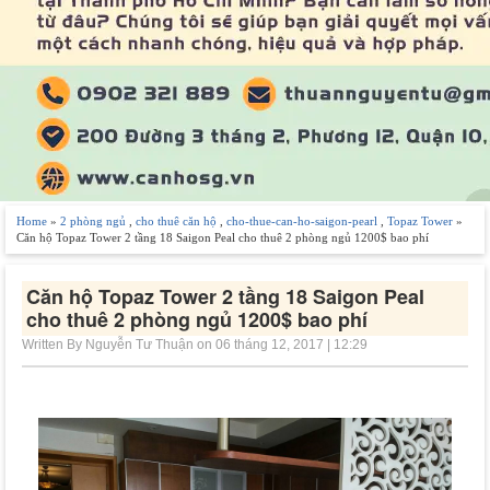
Home
»
2 phòng ngủ
,
cho thuê căn hộ
,
cho-thue-can-ho-saigon-pearl
,
Topaz Tower
»
Căn hộ Topaz Tower 2 tầng 18 Saigon Peal cho thuê 2 phòng ngủ 1200$ bao phí
Căn hộ Topaz Tower 2 tầng 18 Saigon Peal
cho thuê 2 phòng ngủ 1200$ bao phí
Written By Nguyễn Tư Thuận on 06 tháng 12, 2017 | 12:29