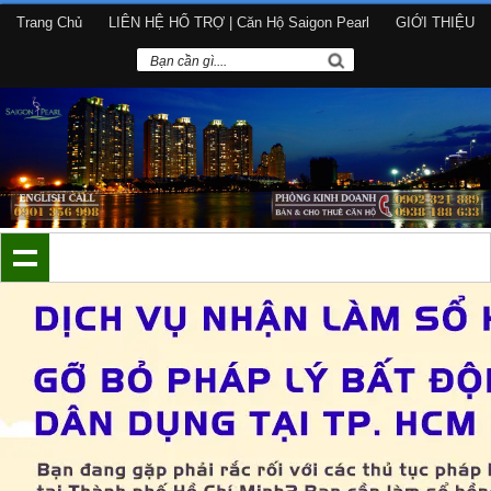
Trang Chủ
LIÊN HỆ HỔ TRỢ | Căn Hộ Saigon Pearl
GIỚI THIỆU