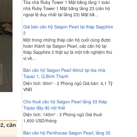
Tòa nhà Ruby Tower 1 Mặt bằng tầng 1 toàn
nhà Ruby Tower 1 Mặt bằng tầng 23 (căn hộ
ngoại lệ duy nhất tại tầng 23) Mặt bằ...
Giá bán căn hộ Saigon Pearl tại tháp Sapphire
2
Một trong những tháp căn hộ cuối cùng được
hoàn thành tại Saigon Pearl, các căn hộ tại
tháp Sapphire 2 thật sự là một trải nghiệm thú
vị về...
Bán căn hộ Saigon Pearl 90m2 tại tòa nhà
Topaz 1, Q.Bình Thạnh
Diện tích: 90m² - 2 Phòng ngủ Giá bán: 4,1 Tỷ
VNĐ
Cho thuê căn hộ Saigon Pearl tầng 33 tháp
Topaz đầy đủ nội thất
Diện tích: 140m² - 3 Phòng ngủ Giá thuê:
1,600 USD/tháng
2, căn
Bán căn hộ Penthouse Saigon Pearl, tầng 35