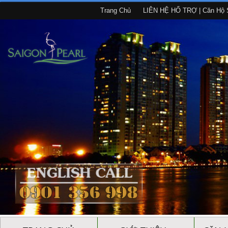
Trang Chủ
LIÊN HỆ HỔ TRỢ | Căn Hộ S