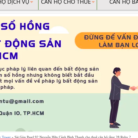
HỘ DỊCH VỤ
CĂN HỘ CHO THUÊ
CĂN HỘ B
y Tower
» Sài Gòn Pearl 92 Nguyễn Hữu Cảnh Bình Thạnh cho thuê căn hộ tầng 28 Ruby 2