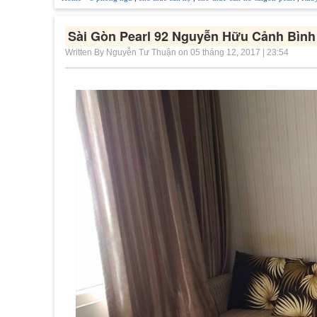
Sài Gòn Pearl 92 Nguyễn Hữu Cảnh Bình 
Written By Nguyễn Tư Thuận on 05 tháng 12, 2017 | 23:54