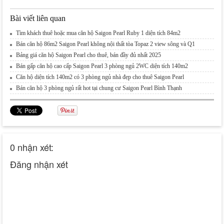
Bài viết liên quan
Tìm khách thuê hoặc mua căn hộ Saigon Pearl Ruby 1 diện tích 84m2
Bán căn hộ 86m2 Saigon Pearl không nội thất tòa Topaz 2 view sông và Q1
Bảng giá căn hộ Saigon Pearl cho thuê, bán đầy đủ nhất 2025
Bán gấp căn hộ cao cấp Saigon Pearl 3 phòng ngủ 2WC diện tích 140m2
Căn hộ diện tích 140m2 có 3 phòng ngủ nhà đẹp cho thuê Saigon Pearl
Bán căn hộ 3 phòng ngủ rất hot tại chung cư Saigon Pearl Bình Thạnh
0 nhận xét:
Đăng nhận xét