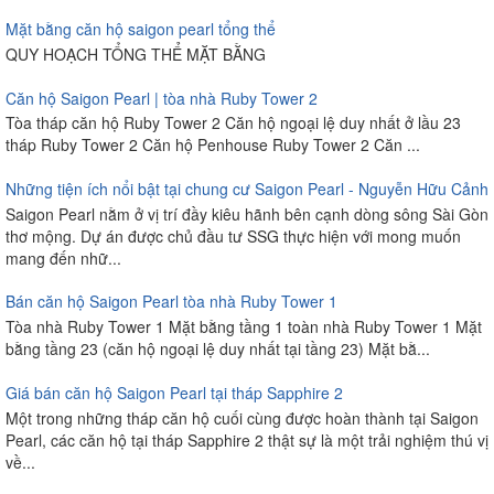
Mặt bằng căn hộ saigon pearl tổng thể
QUY HOẠCH TỔNG THỂ MẶT BẰNG
Căn hộ Saigon Pearl | tòa nhà Ruby Tower 2
Tòa tháp căn hộ Ruby Tower 2 Căn hộ ngoại lệ duy nhất ở lầu 23
tháp Ruby Tower 2 Căn hộ Penhouse Ruby Tower 2 Căn ...
Những tiện ích nổi bật tại chung cư Saigon Pearl - Nguyễn Hữu Cảnh
Saigon Pearl nằm ở vị trí đầy kiêu hãnh bên cạnh dòng sông Sài Gòn
thơ mộng. Dự án được chủ đầu tư SSG thực hiện với mong muốn
mang đến nhữ...
Bán căn hộ Saigon Pearl tòa nhà Ruby Tower 1
Tòa nhà Ruby Tower 1 Mặt bằng tầng 1 toàn nhà Ruby Tower 1 Mặt
bằng tầng 23 (căn hộ ngoại lệ duy nhất tại tầng 23) Mặt bằ...
Giá bán căn hộ Saigon Pearl tại tháp Sapphire 2
Một trong những tháp căn hộ cuối cùng được hoàn thành tại Saigon
Pearl, các căn hộ tại tháp Sapphire 2 thật sự là một trải nghiệm thú vị
về...