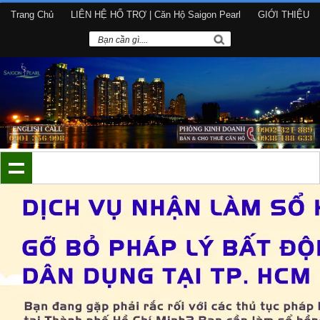
Trang Chủ
LIÊN HỆ HỔ TRỢ | Căn Hộ Saigon Pearl
GIỚI THIỆU