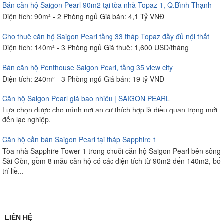
Bán căn hộ Saigon Pearl 90m2 tại tòa nhà Topaz 1, Q.Bình Thạnh
Diện tích: 90m² - 2 Phòng ngủ Giá bán: 4,1 Tỷ VNĐ
Cho thuê căn hộ Saigon Pearl tầng 33 tháp Topaz đầy đủ nội thất
Diện tích: 140m² - 3 Phòng ngủ Giá thuê: 1,600 USD/tháng
Bán căn hộ Penthouse Saigon Pearl, tầng 35 view city
Diện tích: 240m² - 3 Phòng ngủ Giá bán: 19 tỷ VNĐ
Căn hộ Saigon Pearl giá bao nhiêu | SAIGON PEARL
Lựa chọn được cho mình nơi an cư thích hợp là điều quan trọng mới
đến lạc nghiệp.
Căn hộ cần bán Saigon Pearl tại tháp Sapphire 1
Tòa nhà Sapphire Tower 1 trong chuỗi căn hộ Saigon Pearl bên sông
Sài Gòn, gồm 8 mẫu căn hộ có các diện tích từ 90m2 đến 140m2, bố
trí liề...
LIÊN HỆ