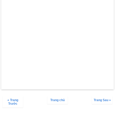
« Trang
Trang chủ
Trang Sau »
Trước