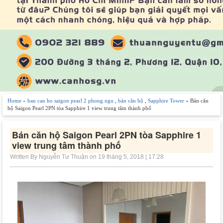
Home
»
ban can ho saigon pearl 2 phong ngu
,
bán căn hộ
,
Sapphire Tower
» Bán căn
hộ Saigon Pearl 2PN tòa Sapphire 1 view trung tâm thành phố
Bán căn hộ Saigon Pearl 2PN tòa Sapphire 1
view trung tâm thành phố
Written By Nguyễn Tư Thuận on 19 tháng 5, 2018 | 17:28