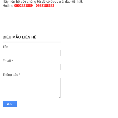
Hãy liên hệ với chúng tôi
để có được giải đáp tốt nhất.
Hotline
0902321889
-
0938188633
BIỂU MẪU LIÊN HỆ
Tên
Email
*
Thông báo
*