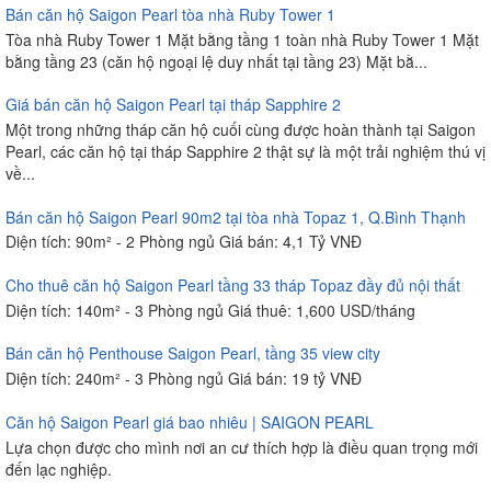
Bán căn hộ Saigon Pearl tòa nhà Ruby Tower 1
Tòa nhà Ruby Tower 1 Mặt bằng tầng 1 toàn nhà Ruby Tower 1 Mặt
bằng tầng 23 (căn hộ ngoại lệ duy nhất tại tầng 23) Mặt bằ...
Giá bán căn hộ Saigon Pearl tại tháp Sapphire 2
Một trong những tháp căn hộ cuối cùng được hoàn thành tại Saigon
Pearl, các căn hộ tại tháp Sapphire 2 thật sự là một trải nghiệm thú vị
về...
Bán căn hộ Saigon Pearl 90m2 tại tòa nhà Topaz 1, Q.Bình Thạnh
Diện tích: 90m² - 2 Phòng ngủ Giá bán: 4,1 Tỷ VNĐ
Cho thuê căn hộ Saigon Pearl tầng 33 tháp Topaz đầy đủ nội thất
Diện tích: 140m² - 3 Phòng ngủ Giá thuê: 1,600 USD/tháng
Bán căn hộ Penthouse Saigon Pearl, tầng 35 view city
Diện tích: 240m² - 3 Phòng ngủ Giá bán: 19 tỷ VNĐ
Căn hộ Saigon Pearl giá bao nhiêu | SAIGON PEARL
Lựa chọn được cho mình nơi an cư thích hợp là điều quan trọng mới
đến lạc nghiệp.