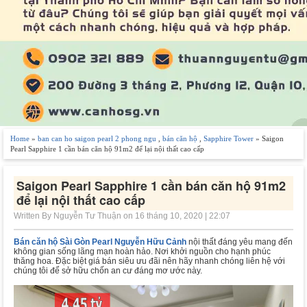
Home
»
ban can ho saigon pearl 2 phong ngu
,
bán căn hộ
,
Sapphire Tower
» Saigon
Pearl Sapphire 1 cần bán căn hộ 91m2 để lại nội thất cao cấp
Saigon Pearl Sapphire 1 cần bán căn hộ 91m2
để lại nội thất cao cấp
Written By Nguyễn Tư Thuận on 16 tháng 10, 2020 | 22:07
Bán căn hộ Sài Gòn Pearl Nguyễn Hữu Cảnh
nội thất đáng yêu mang đến
không gian sống lãng mạn hoàn hảo. Nơi khởi nguồn cho hạnh phúc
thăng hoa. Đặc biệt giá bán siêu ưu đãi nên hãy nhanh chóng liên hệ với
chúng tôi để sở hữu chốn an cư đáng mơ ước này.