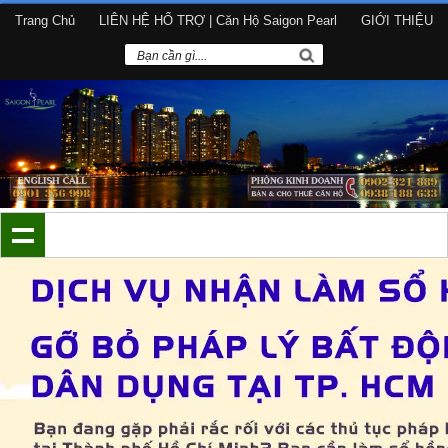
Trang Chủ
LIÊN HỆ HỔ TRỢ | Căn Hộ Saigon Pearl
GIỚI THIỆU