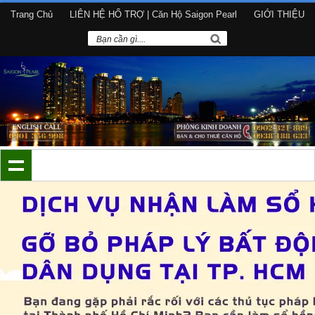
Trang Chủ
LIÊN HỆ HỔ TRỢ | Căn Hộ Saigon Pearl
GIỚI THIỆU