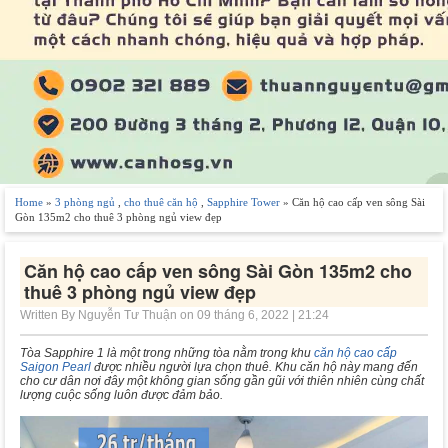
Home
»
3 phòng ngủ
,
cho thuê căn hộ
,
Sapphire Tower
» Căn hộ cao cấp ven sông Sài
Gòn 135m2 cho thuê 3 phòng ngủ view đẹp
Căn hộ cao cấp ven sông Sài Gòn 135m2 cho
thuê 3 phòng ngủ view đẹp
Written By Nguyễn Tư Thuận on 09 tháng 6, 2022 | 21:24
Tòa Sapphire 1 là một trong những tòa nằm trong khu
căn hộ cao cấp
Saigon Pearl
được nhiều người lựa chọn thuê. Khu căn hộ này mang đến
cho cư dân nơi đây một không gian sống gần gũi với thiên nhiên cùng chất
lượng cuộc sống luôn được đảm bảo
.