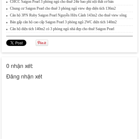
CHCC Saigon Pearl 3 phòng ngủ cho thuê 24tr bao phí nội thất cơ bản
Chung cư Saigon Pearl cho thuê 3 phòng ngủ view đẹp diện tích 136m2
Căn hộ 3PN Ruby Saigon Pearl Nguyễn Hữu Cảnh 143m2 cho thuê view sông
Bán gấp căn hộ cao cấp Saigon Pearl 3 phòng ngủ 2WC diện tích 140m2
Căn hộ diện tích 140m2 có 3 phòng ngủ nhà đẹp cho thuê Saigon Pearl
0 nhận xét:
Đăng nhận xét