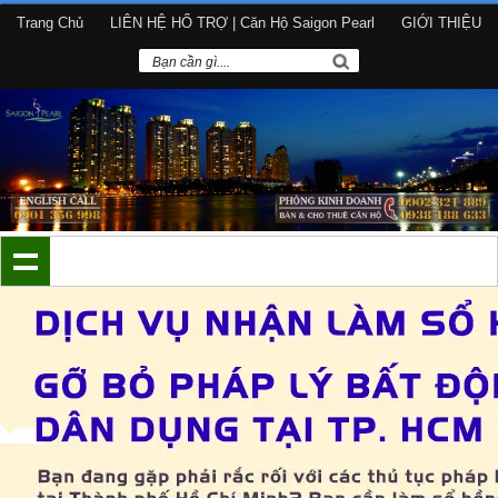
Trang Chủ
LIÊN HỆ HỔ TRỢ | Căn Hộ Saigon Pearl
GIỚI THIỆU