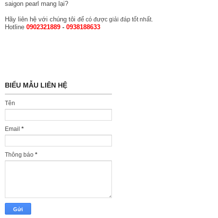
saigon pearl mang lại?
Hãy liên hệ với chúng tôi
để có được giải đáp tốt nhất.
Hotline
0902321889
-
0938188633
BIỂU MẪU LIÊN HỆ
Tên
Email
*
Thông báo
*