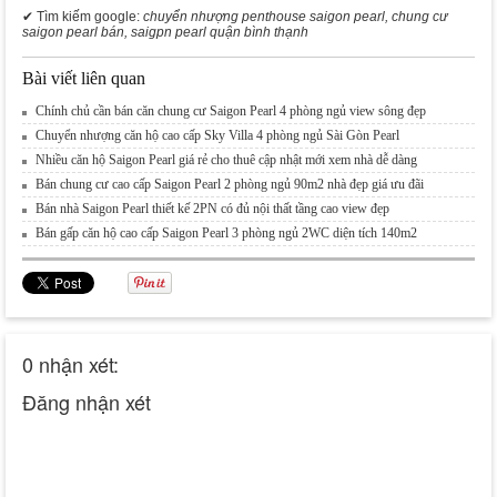
✔ Tìm kiếm google:
chuyển nhượng penthouse saigon pearl, chung cư
saigon pearl bán, saigpn pearl quận bình thạnh
Bài viết liên quan
Chính chủ cần bán căn chung cư Saigon Pearl 4 phòng ngủ view sông đẹp
Chuyển nhượng căn hộ cao cấp Sky Villa 4 phòng ngủ Sài Gòn Pearl
Nhiều căn hộ Saigon Pearl giá rẻ cho thuê cập nhật mới xem nhà dễ dàng
Bán chung cư cao cấp Saigon Pearl 2 phòng ngủ 90m2 nhà đẹp giá ưu đãi
Bán nhà Saigon Pearl thiết kế 2PN có đủ nội thất tầng cao view đẹp
Bán gấp căn hộ cao cấp Saigon Pearl 3 phòng ngủ 2WC diện tích 140m2
0 nhận xét:
Đăng nhận xét