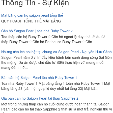
Thông Tin - Sự Kiện
Mặt bằng căn hộ saigon pearl tổng thể
QUY HOẠCH TỔNG THỂ MẶT BẰNG
Căn hộ Saigon Pearl | tòa nhà Ruby Tower 2
Tòa tháp căn hộ Ruby Tower 2 Căn hộ ngoại lệ duy nhất ở lầu 23
tháp Ruby Tower 2 Căn hộ Penhouse Ruby Tower 2 Căn ...
Những tiện ích nổi bật tại chung cư Saigon Pearl - Nguyễn Hữu Cảnh
Saigon Pearl nằm ở vị trí đầy kiêu hãnh bên cạnh dòng sông Sài Gòn
thơ mộng. Dự án được chủ đầu tư SSG thực hiện với mong muốn
mang đến nhữ...
Bán căn hộ Saigon Pearl tòa nhà Ruby Tower 1
Tòa nhà Ruby Tower 1 Mặt bằng tầng 1 toàn nhà Ruby Tower 1 Mặt
bằng tầng 23 (căn hộ ngoại lệ duy nhất tại tầng 23) Mặt bằ...
Giá bán căn hộ Saigon Pearl tại tháp Sapphire 2
Một trong những tháp căn hộ cuối cùng được hoàn thành tại Saigon
Pearl, các căn hộ tại tháp Sapphire 2 thật sự là một trải nghiệm thú vị