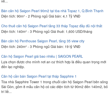
về...
Bán căn hộ Saigon Pearl 90m2 tại tòa nhà Topaz 1, Q.Bình Thạnh
Diện tích: 90m² - 2 Phòng ngủ Giá bán: 4,1 Tỷ VNĐ
Cho thuê căn hộ Saigon Pearl tầng 33 tháp Topaz đầy đủ nội thất
Diện tích: 140m² - 3 Phòng ngủ Giá thuê: 1,600 USD/tháng
Bán căn hộ Penthouse Saigon Pearl, tầng 35 view city
Diện tích: 240m² - 3 Phòng ngủ Giá bán: 19 tỷ VNĐ
Căn hộ Saigon Pearl giá bao nhiêu | SAIGON PEARL
Lựa chọn được cho mình nơi an cư thích hợp là điều quan trọng mới
đến lạc nghiệp.
Căn hộ cần bán Saigon Pearl tại tháp Sapphire 1
Tòa nhà Sapphire Tower 1 trong chuỗi căn hộ Saigon Pearl bên sông
Sài Gòn, gồm 8 mẫu căn hộ có các diện tích từ 90m2 đến 140m2, bố
trí liề...