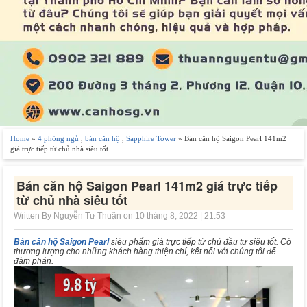
Home
»
4 phòng ngủ
,
bán căn hộ
,
Sapphire Tower
» Bán căn hộ Saigon Pearl 141m2
giá trực tiếp từ chủ nhà siêu tốt
Bán căn hộ Saigon Pearl 141m2 giá trực tiếp
từ chủ nhà siêu tốt
Written By Nguyễn Tư Thuận on 10 tháng 8, 2022 | 21:53
Bán căn hộ Saigon Pearl
siêu phẩm giá trực tiếp từ chủ đầu tư siêu tốt. Có
thương lượng cho những khách hàng thiện chí, kết nối với chúng tôi để
đàm phán.