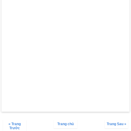
« Trang
Trang chủ
Trang Sau »
Trước