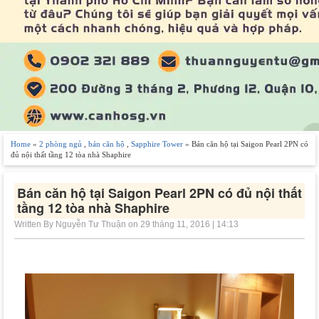
Home
»
2 phòng ngủ
,
bán căn hộ
,
Sapphire Tower
» Bán căn hộ tại Saigon Pearl 2PN có
đủ nội thất tầng 12 tòa nhà Shaphire
Bán căn hộ tại Saigon Pearl 2PN có đủ nội thất
tầng 12 tòa nhà Shaphire
Written By Nguyễn Tư Thuận on 29 tháng 11, 2016 | 14:13
-