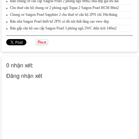
Bán chung cư cao cấp Saigon Pearl 2 phòng ngủ 90m2 nhà đẹp giá ưu đãi
Cho thuê căn hộ chung cư 2 phòng ngủ Topaz 2 Saigon Pearl HCM 86m2
Chung cư Saigon Pearl Sapphire 2 cho thuê rẻ căn hộ 2PN chỉ 19tr/tháng
Bán nhà Saigon Pearl thiết kế 2PN có đủ nội thất tầng cao view đẹp
Bán gấp căn hộ cao cấp Saigon Pearl 3 phòng ngủ 2WC diện tích 140m2
0 nhận xét:
Đăng nhận xét