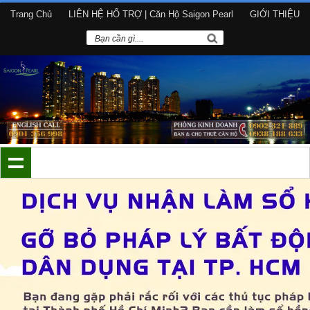
Trang Chủ
LIÊN HỆ HỔ TRỢ | Căn Hộ Saigon Pearl
GIỚI THIỆU