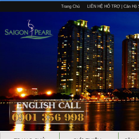
Trang Chủ
LIÊN HỆ HỔ TRỢ | Căn Hộ S