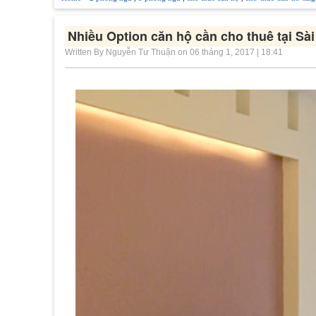
Nhiều Option căn hộ cần cho thuê tại Sà
Written By Nguyễn Tư Thuận on 06 tháng 1, 2017 | 18:41
-