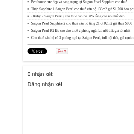
Penthouse cực đẹp và sang trọng tại Saigon Pearl Sapphire cho thuê
Tháp Sapphire 1 Saigon Pearl cho thuê căn hộ 133m2 giá $1,700 bao ph
{Ruby 2 Saigon Pearl} cho thuê căn hộ 3PN tầng cao nội thất đẹp
Saigon Pearl Sapphire 2 cho thuê căn hộ tầng 21 dt 92m2 giá thuê $800
Saigon Pearl R2 lầu cao cho thuê 2 phòng ngủ full nội thất giá tốt nhất
Cho thuê căn hộ có 3 phòng ngủ tại Saigon Pearl, full nội thất, giá cạnh 
0 nhận xét:
Đăng nhận xét