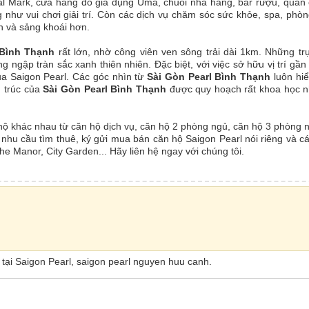
al Mark, cửa hàng đồ gia dụng Uma, chuỗi nhà hàng, bar rượu, quán
ư vui chơi giải trí. Còn các dịch vụ chăm sóc sức khỏe, spa, phòn
h và sảng khoái hơn.
 Bình Thạnh
rất lớn, nhờ công viên ven sông trải dài 1km. Những t
 ngập tràn sắc xanh thiên nhiên. Đặc biệt, với việc sở hữu vị trí gần
ủa Saigon Pearl. Các góc nhìn từ
Sài Gòn Pearl Bình Thạnh
luôn hiể
n trúc của
Sài Gòn Pearl Bình Thạnh
được quy hoạch rất khoa học 
 hộ khác nhau từ căn hộ dịch vụ, căn hộ 2 phòng ngủ, căn hộ 3 phòng 
nhu cầu tìm thuê, ký gửi mua bán căn hộ Saigon Pearl nói riêng và c
e Manor, City Garden... Hãy liên hệ ngay với chúng tôi.
ộ tại Saigon Pearl, saigon pearl nguyen huu canh.