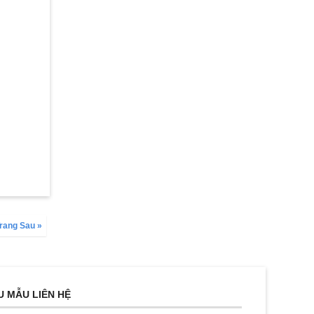
rang Sau »
U MẪU LIÊN HỆ