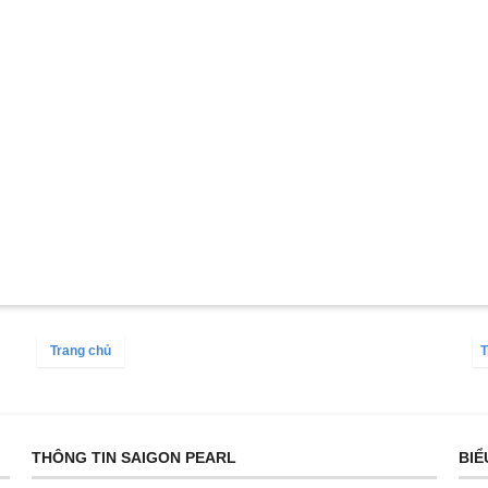
Trang chủ
T
THÔNG TIN SAIGON PEARL
BIỂ