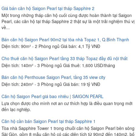
Giá bán căn hộ Saigon Pearl tại tháp Sapphire 2
Một trong những tháp căn hộ cuối cùng được hoàn thành tại Saigon
Pearl, các căn hộ tại tháp Sapphire 2 thật sự là một trải nghiệm thú vị
về...
Bán căn hộ Saigon Pearl 90m2 tại tòa nhà Topaz 1, Q.Bình Thạnh
Diện tích: 90m² - 2 Phòng ngủ Giá bán: 4,1 Tỷ VNĐ
Cho thuê căn hộ Saigon Pearl tầng 33 tháp Topaz đầy đủ nội thất
Diện tích: 140m² - 3 Phòng ngủ Giá thuê: 1,600 USD/tháng
Bán căn hộ Penthouse Saigon Pearl, tầng 35 view city
Diện tích: 240m² - 3 Phòng ngủ Giá bán: 19 tỷ VNĐ
Căn hộ Saigon Pearl giá bao nhiêu | SAIGON PEARL
Lựa chọn được cho mình nơi an cư thích hợp là điều quan trọng mới
đến lạc nghiệp.
Căn hộ cần bán Saigon Pearl tại tháp Sapphire 1
Tòa nhà Sapphire Tower 1 trong chuỗi căn hộ Saigon Pearl bên sông
Sài Gòn, gồm 8 mẫu căn hộ có các diện tích từ 90m2 đến 140m2, bố