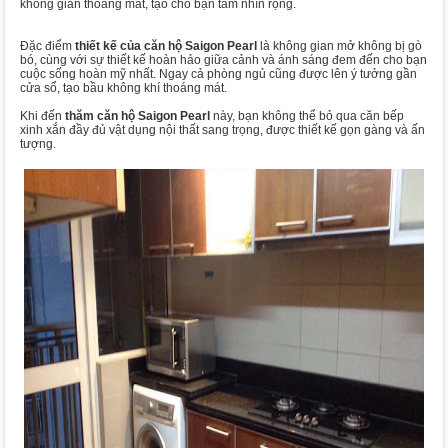
không gian thoáng mát, tạo cho bạn tầm nhìn rộng.
Đặc điểm
thiết kế của căn hộ Saigon Pearl
là không gian mở không bị gò
bó, cùng với sự thiết kế hoàn hảo giữa cảnh và ánh sáng đem đến cho bạn
cuộc sống hoàn mỹ nhất. Ngay cả phòng ngủ cũng được lên ý tưởng gần
cửa sổ, tạo bầu không khí thoáng mát.
Khi đến
thăm căn hộ Saigon Pearl
này, bạn không thể bỏ qua căn bếp
xinh xắn đầy đủ vật dụng nội thất sang trọng, được thiết kế gọn gàng và ấn
tượng.