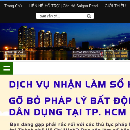
Trang Chủ
LIÊN HỆ HỔ TRỢ | Căn Hộ Saigon Pearl
GIỚI THIỆU