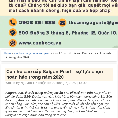
Home
»
can ho chung cu saigon pearl
» Căn hộ cao cấp Saigon Pearl - sự lựa chọn hoàn
hảo trong năm 2020
Căn hộ cao cấp Saigon Pearl - sự lựa chọn
hoàn hảo trong năm 2020
Written By Nguyễn Tư Thuận on 02 tháng 7, 2020 | 13:00
Saigon Pearl là một trong những dự án khu căn hộ cao cấp
được đầu tư
bởi tập đoàn SSG. Dự án này nằm kiêu hãnh bên cạnh dòng sông Sài Gòn
đáp ứng được các nhu cầu về một cuộc sống hiện đại và đẳng cấp cho các
khách hàng. Hơn nữa, các căn hộ đều được thiết kế với các tiện nghi đạt
tiêu chuẩn quốc tế 5 sao hứa hẹn mang đến cho cư dân không gian sống
lý tưởng bậc nhất hiện nay. Căn hộ cao cấp Saigon Pearl thật sự xứng
đáng là lựa chọn hoàn hảo trong năm 2020