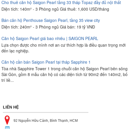
Cho thuê căn hộ Saigon Pearl tầng 33 tháp Topaz đầy đủ nội thất
Diện tích: 140m² - 3 Phòng ngủ Giá thuê: 1,600 USD/tháng
Bán căn hộ Penthouse Saigon Pearl, tầng 35 view city
Diện tích: 240m² - 3 Phòng ngủ Giá bán: 19 tỷ VNĐ
Căn hộ Saigon Pearl giá bao nhiêu | SAIGON PEARL
Lựa chọn được cho mình nơi an cư thích hợp là điều quan trọng mới
đến lạc nghiệp.
Căn hộ cần bán Saigon Pearl tại tháp Sapphire 1
Tòa nhà Sapphire Tower 1 trong chuỗi căn hộ Saigon Pearl bên sông
Sài Gòn, gồm 8 mẫu căn hộ có các diện tích từ 90m2 đến 140m2, bố
trí liề...
LIÊN HỆ
92 Nguyễn Hữu Cảnh, Bình Thạnh, HCM