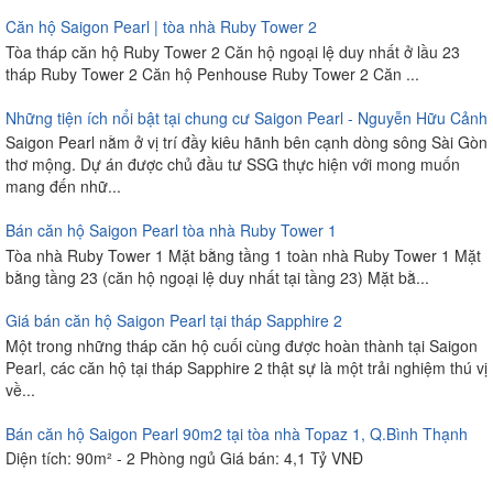
Căn hộ Saigon Pearl | tòa nhà Ruby Tower 2
Tòa tháp căn hộ Ruby Tower 2 Căn hộ ngoại lệ duy nhất ở lầu 23
tháp Ruby Tower 2 Căn hộ Penhouse Ruby Tower 2 Căn ...
Những tiện ích nổi bật tại chung cư Saigon Pearl - Nguyễn Hữu Cảnh
Saigon Pearl nằm ở vị trí đầy kiêu hãnh bên cạnh dòng sông Sài Gòn
thơ mộng. Dự án được chủ đầu tư SSG thực hiện với mong muốn
mang đến nhữ...
Bán căn hộ Saigon Pearl tòa nhà Ruby Tower 1
Tòa nhà Ruby Tower 1 Mặt bằng tầng 1 toàn nhà Ruby Tower 1 Mặt
bằng tầng 23 (căn hộ ngoại lệ duy nhất tại tầng 23) Mặt bằ...
Giá bán căn hộ Saigon Pearl tại tháp Sapphire 2
Một trong những tháp căn hộ cuối cùng được hoàn thành tại Saigon
Pearl, các căn hộ tại tháp Sapphire 2 thật sự là một trải nghiệm thú vị
về...
Bán căn hộ Saigon Pearl 90m2 tại tòa nhà Topaz 1, Q.Bình Thạnh
Diện tích: 90m² - 2 Phòng ngủ Giá bán: 4,1 Tỷ VNĐ