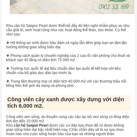
Khu căn hộ Saigon Pearl được thiết kế đầy đủ tiện nghi nhằm phục vụ nhu
cầu giải trí, sinh hoạt cũng như các hoạt động thể thao, sức khỏe. Cụ thể
như sau:
❖ Hệ thống an ninh được bảo đảm cả ngày lẫn đêm giúp bạn an tâm tận
hưởng không gian sống hiện đại.
❖ Phong cách quản lý chuyên nghiệp của 2 cao ốc văn phòng cho thuê và
khách sạn 40 tầng có diện tích 75.000 m2.
❖ Trường học quốc tế đạt tiêu chuẩn đào tạo quốc tế kết hợp với tiêu
chuẩn của bộ giáo dục đào tạo nước ta.
❖ Trung tâm thương mại có diện tích 40.000 m2 với các thương hiệu nổi
tiếng trên thế giới đa dạng và phong phú.
Công viên cây xanh được xây dựng với diện
tích 6.000 m2.
Công viên ven sông, du thuyền cùng các câu lạc bộ ven sông có tổng diện
tích lên đến 10.000 m2.
Khu
căn hộ Saigon Pearl
được các cư dân lựa chọn để có được không
gian sống hiện đại bậc nhất hiện nay. Chắc chắn đây sẽ là sự lựa chọn
hoàn hảo cho cuộc sống hoàn hảo của bạn và những người thân.