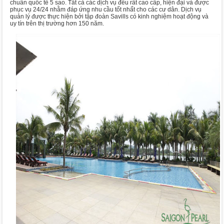
chuẩn quốc tế 5 sao. Tất cả các dịch vụ đều rất cao cấp, hiện đại và được
phục vụ 24/24 nhằm đáp ứng nhu cầu tốt nhất cho các cư dân. Dịch vụ
quản lý được thực hiện bởi tập đoàn Savills có kinh nghiệm hoạt động và
uy tín trên thị trường hơn 150 năm.