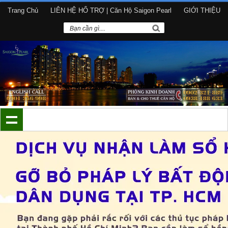
Trang Chủ
LIÊN HỆ HỔ TRỢ | Căn Hộ Saigon Pearl
GIỚI THIỆU