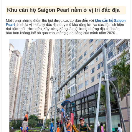
Khu căn hộ Saigon Pearl nằm ở vị trí đắc địa
Một trong những điểm thu hút được các cư dân đến với
khu căn hộ Saigon
Pearl
chính là vị trí địa lý đắc địa, quy mô khá rộng lớn và các tiện ích hiện
đại bậc nhất. Hơn nữa, đây xứng đáng là một trong những địa chỉ hoàn
hảo bạn không thể bỏ qua cho không gian sống của mình năm 2020.