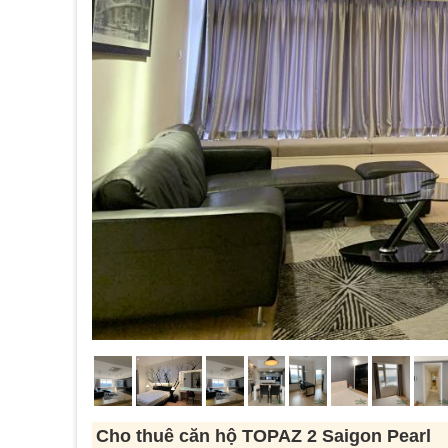
Cho thuê căn hộ TOPAZ 2 Saigon Pearl