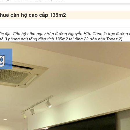
thuê căn hộ cao cấp 135m2
ý đắc địa. Căn hộ nằm ngay trên đường Nguyễn Hữu Cảnh là trục đường 
ộ 3 phòng ngủ tổng diện tích 135m2 tại tầng 22 (tòa nhà Topaz 2).