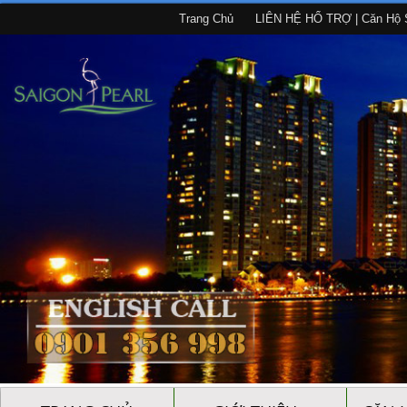
Trang Chủ
LIÊN HỆ HỔ TRỢ | Căn Hộ S