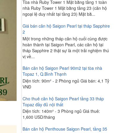
Tòa nhà Ruby Tower 1 Mặt bằng tầng 1 toàn
nhà Ruby Tower 1 Mặt bằng tầng 23 (căn hộ
ngoại lệ duy nhất tại tầng 23) Mặt bằ...
Giá bán căn hộ Saigon Pearl tại tháp Sapphire
2
Một trong những tháp căn hộ cuối cùng được
hoàn thành tại Saigon Pearl, các căn hộ tại
tháp Sapphire 2 thật sự là một trải nghiệm thú
vị về...
Bán căn hộ Saigon Pearl 90m2 tại tòa nhà
Topaz 1, Q.Bình Thạnh
Diện tích: 90m² - 2 Phòng ngủ Giá bán: 4,1 Tỷ
VNĐ
Cho thuê căn hộ Saigon Pearl tầng 33 tháp
Topaz đầy đủ nội thất
Diện tích: 140m² - 3 Phòng ngủ Giá thuê:
1,600 USD/tháng
Bán căn hộ Penthouse Saigon Pearl, tầng 35